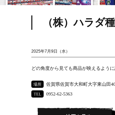
（株）ハラダ種
2025年7月9日（水）
どの角度から見ても商品が映えるように
佐賀県佐賀市大和町大字東山田407
場所
0952-62-5363
TEL