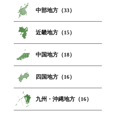
中部地方（33）
近畿地方（15）
中国地方（18）
四国地方（16）
九州・沖縄地方（16）