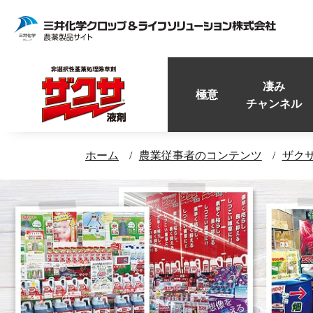
凄み
極意
チャンネル
ホーム
農業従事者のコンテンツ
ザク