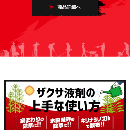
商品詳細へ