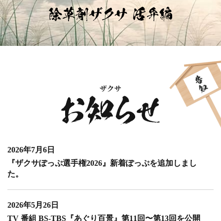
2026年7月6日
『ザクサぽっぷ選手権2026』新着ぽっぷを追加しまし
た。
2026年5月26日
TV 番組 BS-TBS『あぐり百景』第11回〜第13回を公開