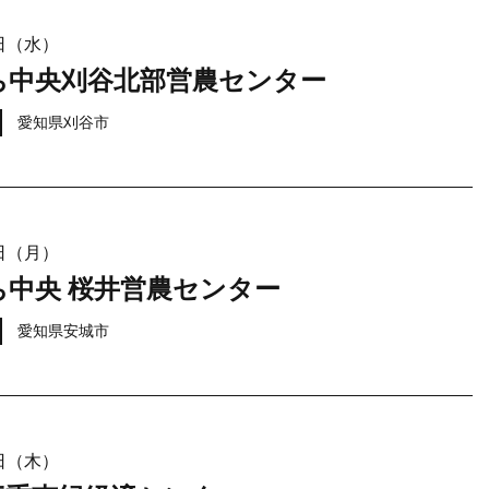
9日（水）
ち中央刈谷北部営農センター
愛知県刈谷市
9日（月）
ち中央 桜井営農センター
愛知県安城市
8日（木）