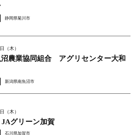
ヤ
静岡県菊川市
21日（木）
魚沼農業協同組合 アグリセンター大和
新潟県南魚沼市
21日（木）
 JAグリーン加賀
石川県加賀市