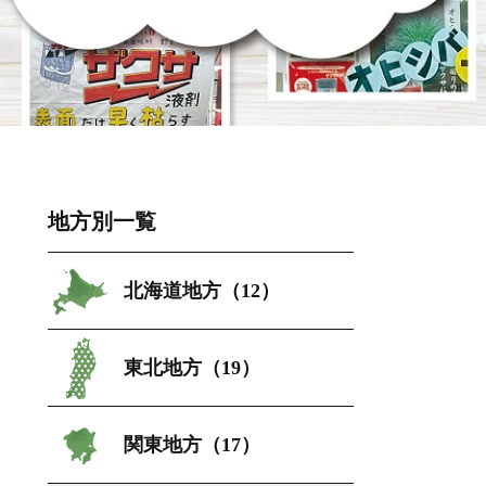
地方別一覧
北海道地方（12）
東北地方（19）
関東地方（17）