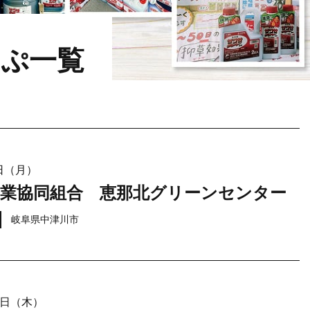
っぷ一覧
6日（月）
農業協同組合 恵那北グリーンセンター
岐阜県中津川市
21日（木）