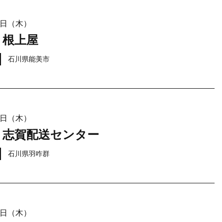
21日（木）
 根上屋
石川県能美市
21日（木）
 志賀配送センター
石川県羽咋群
21日（木）