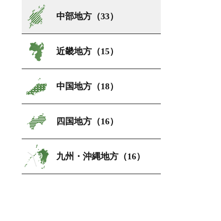
中部地方（33）
近畿地方（15）
中国地方（18）
四国地方（16）
九州・沖縄地方（16）