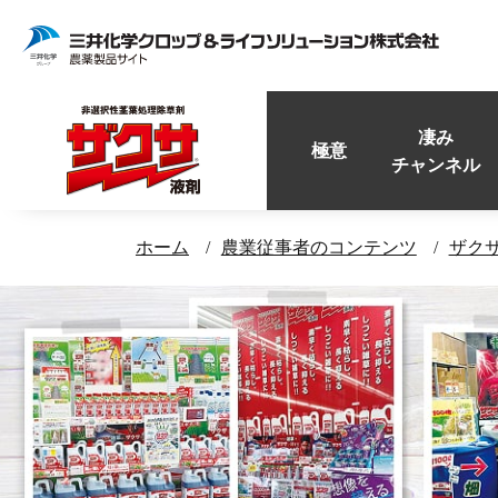
凄み
極意
チャンネル
ホーム
農業従事者のコンテンツ
ザク