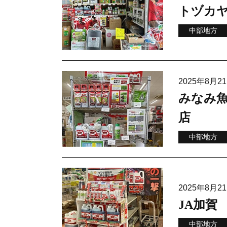
トヅカ
中部地方
2025年8月
みなみ
店
中部地方
2025年8月
JA加賀
中部地方