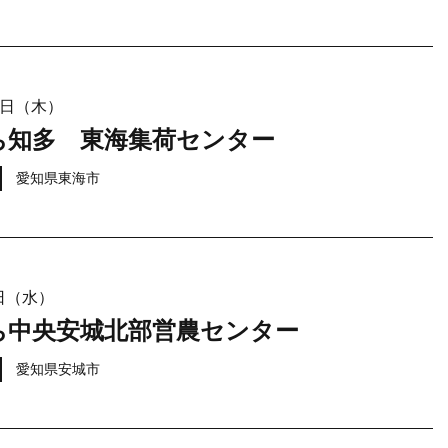
21日（木）
ち知多 東海集荷センター
愛知県東海市
9日（水）
ち中央安城北部営農センター
愛知県安城市