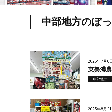
中部地方のぽ
2026年7月
東美濃
中部地方
2025年8月