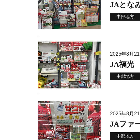
JAとな
中部地方
2025年8月
JA福光
中部地方
2025年8月
JAファ
中部地方