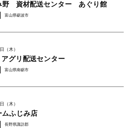
み野 資材配送センター あぐり館
富山県砺波市
21日（木）
 アグリ配送センター
富山県南砺市
21日（木）
ームふじみ店
長野県諏訪郡