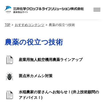
TOP
おすすめコンテンツ
農薬の役立つ技術
農薬の役立つ技術
産業用無人航空機用農薬ラインアップ
斑点米カメムシ対策
水稲農家の皆さんへお知らせ！(井上技術顧問の
アドバイス！)