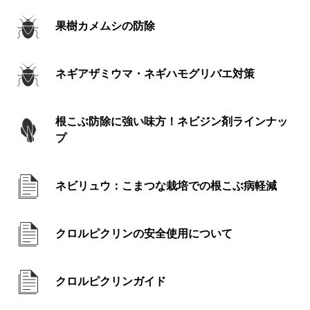
果樹カメムシの防除
ネギアザミウマ・ネギハモグリバエ対策
根こぶ防除に強い味方！ネビジン剤ラインナッ
プ
ネビリュウ：こまつな栽培での根こぶ病軽減
クロルピクリンの安全使用について
クロルピクリンガイド