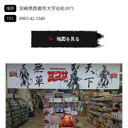
宮崎県西都市大字右松2071
場所
0983-42-3340
TEL
地図を見る