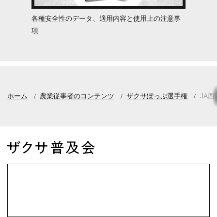
各種安全性のデータ、適用内容と使用上の注意事
項
ホーム
農業従事者のコンテンツ
ザクサぽっぷ選手権
JA