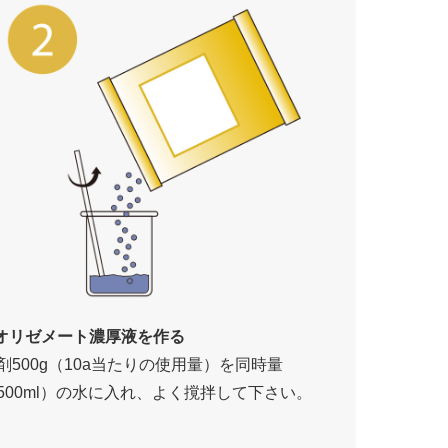
.オリゼメート濃厚液を作る
剤500g（10a当たりの使用量）を同時量
500ml）の水に入れ、よく撹拌して下さい。