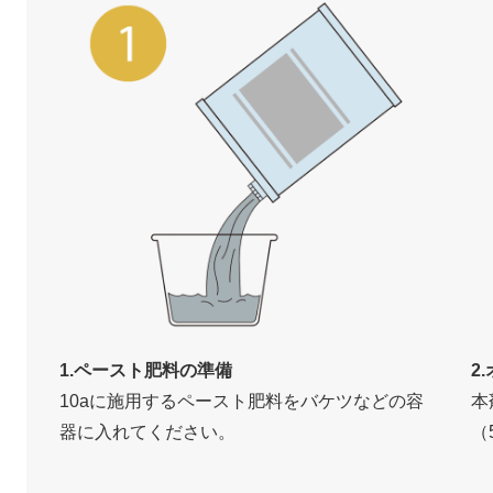
1.ペースト肥料の準備
2
10aに施用するペースト肥料をバケツなどの容
本
器に入れてください。
（