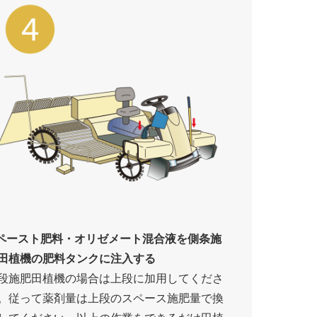
.ペースト肥料・オリゼメート混合液を側条施
田植機の肥料タンクに注入する
段施肥田植機の場合は上段に加用してくださ
。従って薬剤量は上段のスペース施肥量で換