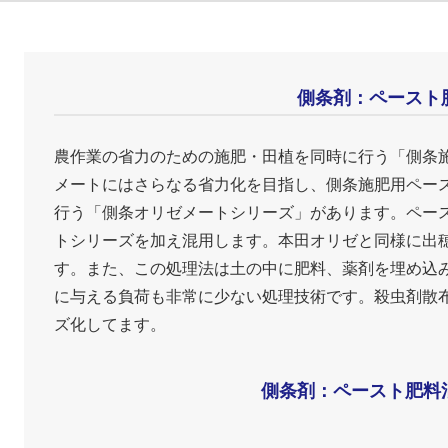
側条剤：ペースト
農作業の省力のための施肥・田植を同時に行う「側条
メートにはさらなる省力化を目指し、側条施肥用ペー
行う「側条オリゼメートシリーズ」があります。ペー
トシリーズを加え混用します。本田オリゼと同様に出
す。また、この処理法は土の中に肥料、薬剤を埋め込
に与える負荷も非常に少ない処理技術です。殺虫剤散
ズ化してます。
側条剤：ペースト肥料