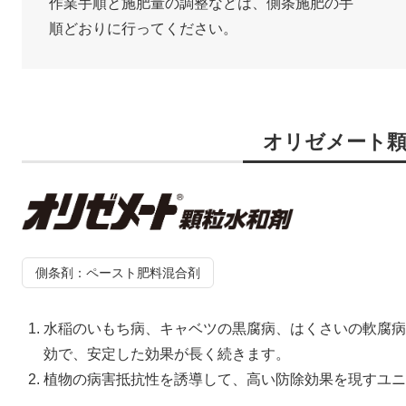
作業手順と施肥量の調整などは、側条施肥の手
順どおりに行ってください。
オリゼメート顆
側条剤：ペースト肥料混合剤
水稲のいもち病、キャベツの黒腐病、はくさいの軟腐病
効で、安定した効果が長く続きます。
植物の病害抵抗性を誘導して、高い防除効果を現すユニ