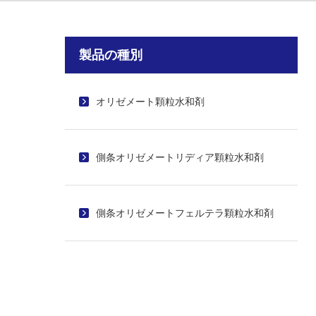
製品の種別
オリゼメート顆粒水和剤
側条オリゼメートリディア顆粒水和剤
側条オリゼメートフェルテラ顆粒水和剤