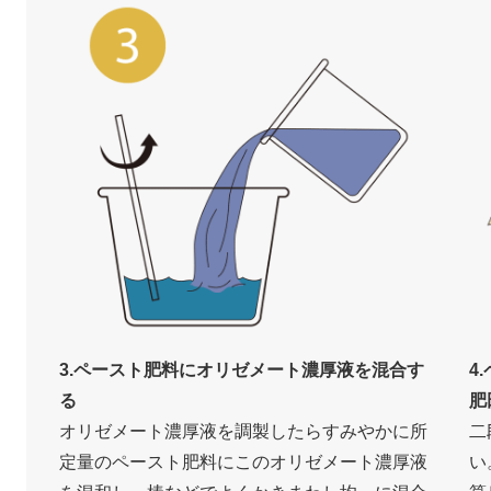
3.ペースト肥料にオリゼメート濃厚液を混合す
4
る
肥
オリゼメート濃厚液を調製したらすみやかに所
二
定量のペースト肥料にこのオリゼメート濃厚液
い