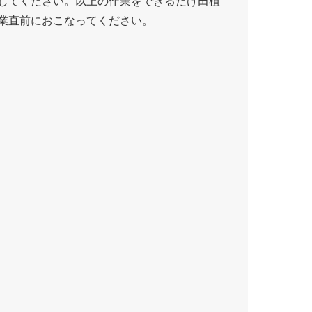
してください。以上の作業をできるだけ田植
業直前におこなってください。