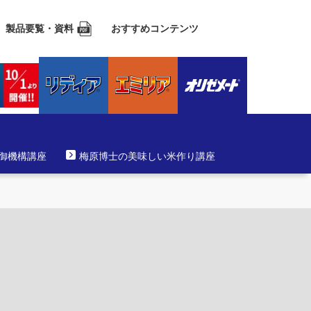
製品要覧・資料
おすすめコンテンツ
防御機構講座
梅原博士の美味しい米作り講座