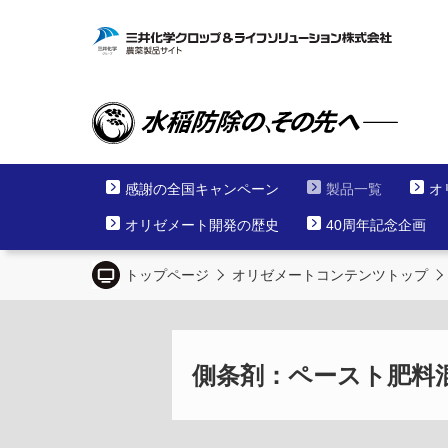
感謝の全国キャンペーン
製品一覧
オ
オリゼメート開発の歴史
40周年記念企画
トップページ
オリゼメートコンテンツトップ
側条剤：ペースト肥料