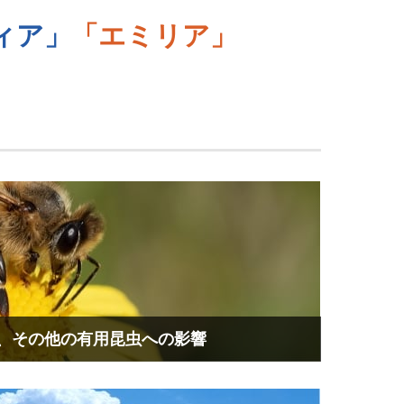
ィア」
「エミリア」
、その他の有用昆虫への影響