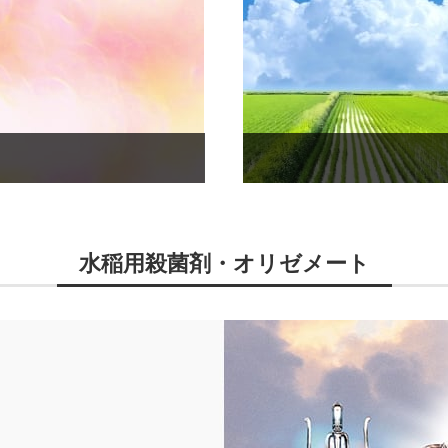
水稲用殺菌剤・オリゼメート