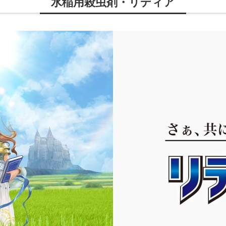
水稲用殺虫剤・リディア