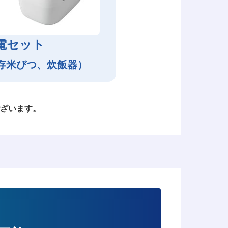
電セット
存米びつ、炊飯器）
ざいます。