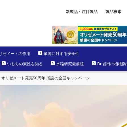
新製品・注目製品
製品検索
リゼメートの作用
環境に対する安全性
いもちの素性を知る
水稲研究最前線
Dr.岩田の植物
オリゼメート発売50周年 感謝の全国キャンペーン