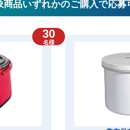
象商品いずれかのご購入で応募
30
名様