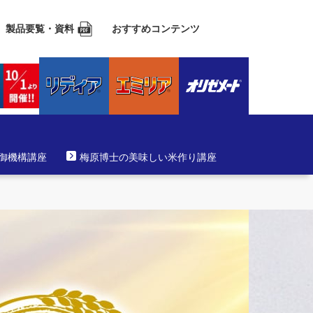
製品要覧・資料
おすすめコンテンツ
防御機構講座
梅原博士の美味しい米作り講座