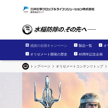
感謝の全国キャンペーン
製品一覧
オ
オリゼメート開発の歴史
40周年記念企画
トップページ
オリゼメートコンテンツトップ