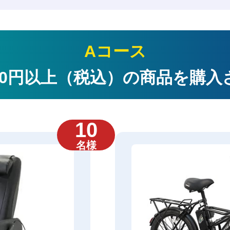
Aコース
000円以上（税込）の商品を購
10
名様