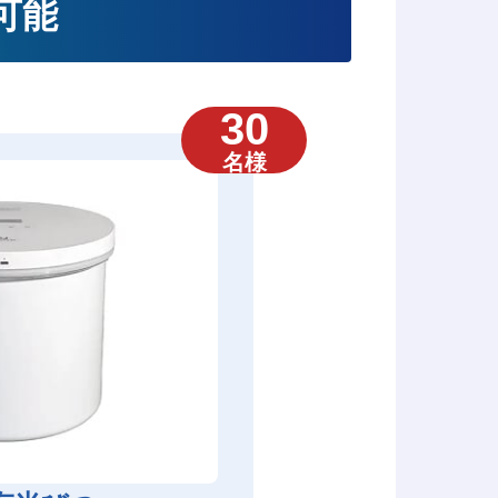
可能
30
名様