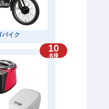
ゴバイク
10
名様