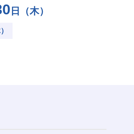
30
日
（木）
木）