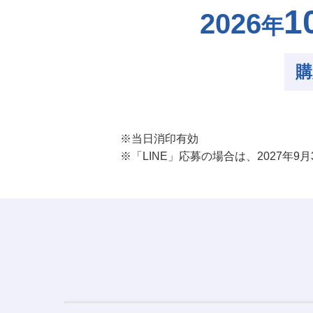
1
2026
年
購
※当日消印有効
※「LINE」応募の場合は、2027年9月30