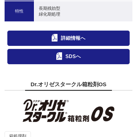
長期残効型

特性
緑化期処理
詳細情報へ
SDSへ
Dr.オリゼスタークル箱粒剤OS
箱処理剤