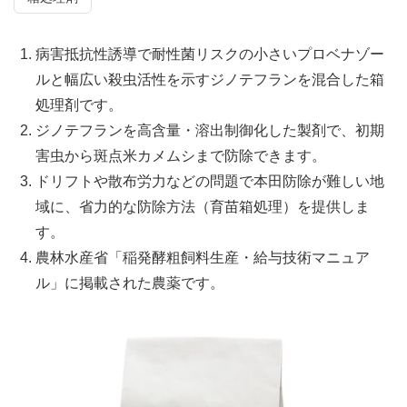
病害抵抗性誘導で耐性菌リスクの小さいプロベナゾー
ルと幅広い殺虫活性を示すジノテフランを混合した箱
処理剤です。
ジノテフランを高含量・溶出制御化した製剤で、初期
害虫から斑点米カメムシまで防除できます。
ドリフトや散布労力などの問題で本田防除が難しい地
域に、省力的な防除方法（育苗箱処理）を提供しま
す。
農林水産省「稲発酵粗飼料生産・給与技術マニュア
ル」に掲載された農薬です。