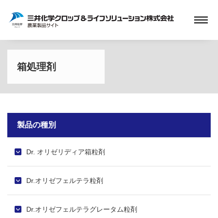
箱処理剤
製品の種別
Dr. オリゼリディア箱粒剤
Dr.オリゼフェルテラ粒剤
Dr.オリゼフェルテラグレータム粒剤