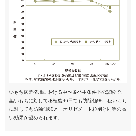
いもち病常発地における中〜多発生条件下の試験で、
葉いもちに対して移植後96日でも防除価98，穂いもち
に対しても防除価80と、オリゼメート粒剤と同等の高
い効果が認められます。