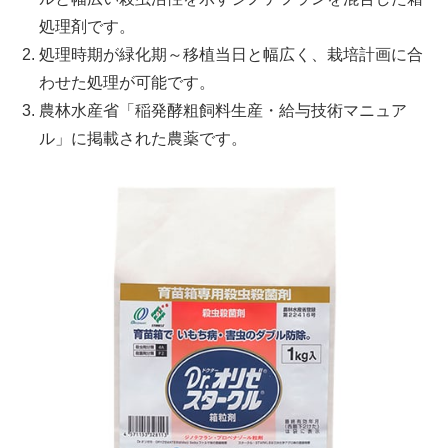
処理剤です。
処理時期が緑化期～移植当日と幅広く、栽培計画に合
わせた処理が可能です。
農林水産省「稲発酵粗飼料生産・給与技術マニュア
ル」に掲載された農薬です。