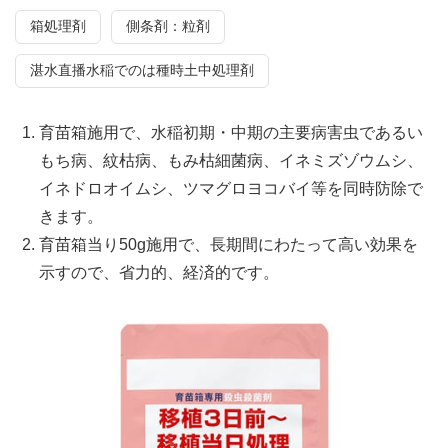
箱処理剤
側条剤：粒剤
湛水直播水稲でのは種時土中処理剤
育苗箱施用で、水稲初期・中期の主要病害虫であるい
もち病、紋枯病、もみ枯細菌病、イネミズゾウムシ、
イネドロオイムシ、ツマグロヨコバイ等を同時防除で
きます。
育苗箱当り50g施用で、長期間にわたって高い効果を
示すので、省力的、経済的です。