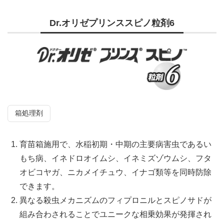
Dr.オリゼプリンススピノ粒剤6
箱処理剤
育苗箱施用で、水稲初期・中期の主要病害虫であるい
もち病、イネドロオイムシ、イネミズゾウムシ、フタ
オビコヤガ、ニカメイチュウ、イナゴ類等を同時防除
できます。
異なる殺虫メカニズムのフィプロニルとスピノサドが
組み合わされることでユニークな相乗効果が発揮され