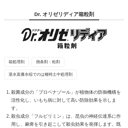
Dr. オリゼリディア箱粒剤
箱処理剤
側条剤：粒剤
湛水直播水稲でのは種時土中処理剤
殺菌成分の「プロベナゾール」が植物体の防御機構を
活性化し、いもち病に対して高い防除効果を示しま
す。
殺虫成分「フルピリミン」は、昆虫の神経伝達系に作
用し、麻痺を引き起こして殺虫効果を発揮します。既