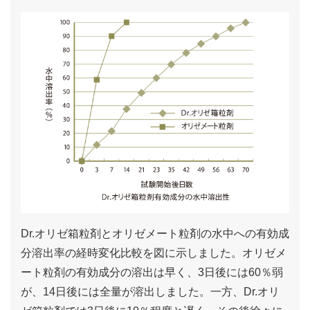
Dr.オリゼ箱粒剤とオリゼメート粒剤の水中への有効成
分溶出率の経時変化比較を図に示しました。オリゼメ
ート粒剤の有効成分の溶出は早く、3日後には60％弱
が、14日後には全量が溶出しました。一方、Dr.オリ