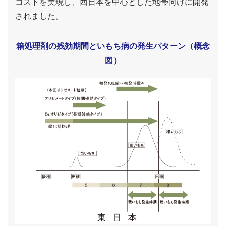
コストを実現し、西日本を中心とした地帯向けに開発
されました。
箱処理剤の残効期間といもち病の発生パターン（概念
図）