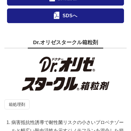
SDSへ
Dr.オリゼスタークル箱粒剤
箱処理剤
病害抵抗性誘導で耐性菌リスクの小さいプロベナゾー
ルと幅広い殺虫活性を示すジノテフランを混合した箱