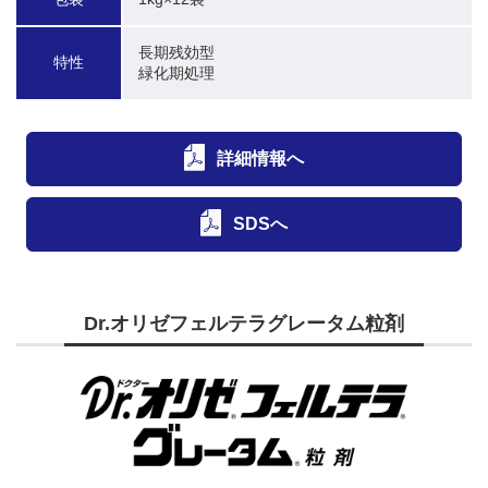
長期残効型

特性
緑化期処理
詳細情報へ
SDSへ
Dr.オリゼフェルテラグレータム粒剤