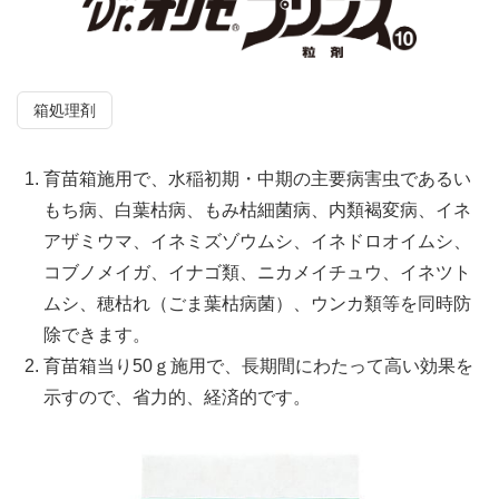
箱処理剤
育苗箱施用で、水稲初期・中期の主要病害虫であるい
もち病、白葉枯病、もみ枯細菌病、内類褐変病、イネ
アザミウマ、イネミズゾウムシ、イネドロオイムシ、
コブノメイガ、イナゴ類、ニカメイチュウ、イネツト
ムシ、穂枯れ（ごま葉枯病菌）、ウンカ類等を同時防
除できます。
育苗箱当り50ｇ施用で、長期間にわたって高い効果を
示すので、省力的、経済的です。