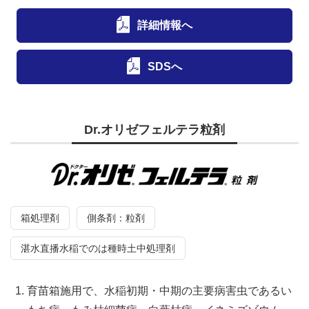
詳細情報へ
SDSへ
Dr.オリゼフェルテラ粒剤
箱処理剤
側条剤：粒剤
湛水直播水稲でのは種時土中処理剤
育苗箱施用で、水稲初期・中期の主要病害虫であるい