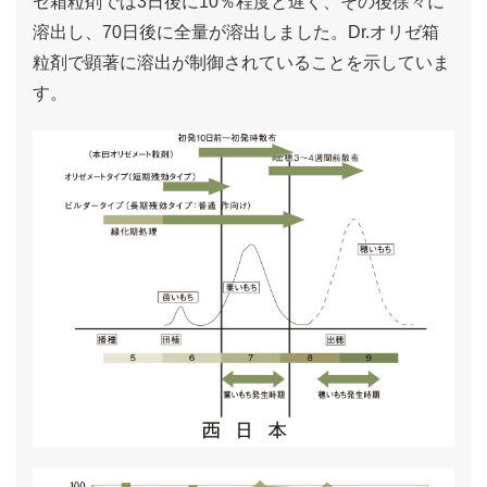
ゼ箱粒剤では3日後に10％程度と遅く、その後徐々に
溶出し、70日後に全量が溶出しました。Dr.オリゼ箱
粒剤で顕著に溶出が制御されていることを示していま
す。