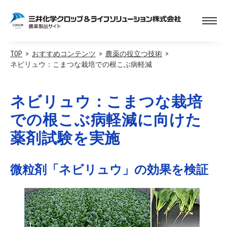
TOP
おすすめコンテンツ
農薬の役立つ技術
ネビリュウ：こまつな栽培での根こぶ病軽減
ネビリュウ：こまつな栽培
での根こぶ病軽減に向けた
薬剤試験を実施
微粒剤「ネビリュウ」の効果を検証