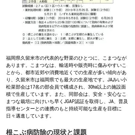
福岡県久留米市の代表的な野菜のひとつに、こまつなが
あります。こまつなは、輸送時や販売時に傷みやすいこ
とから、都市近郊や消費地近くでの生産が多い傾向があ
り、久留米市は福岡県でも最大の生産地です。JAみい小
松菜部会は17名の部会員で構成され、30ha以上の施設面
積で生産しています。また、同部会は、安全・安心なこ
まつな栽培に向けいち早くJGAP認証を取得し、JA、普及
指導センターとの連携のもと持続可能な生産を目標に
日々邁進しています。
根こぶ病防除の現状と課題