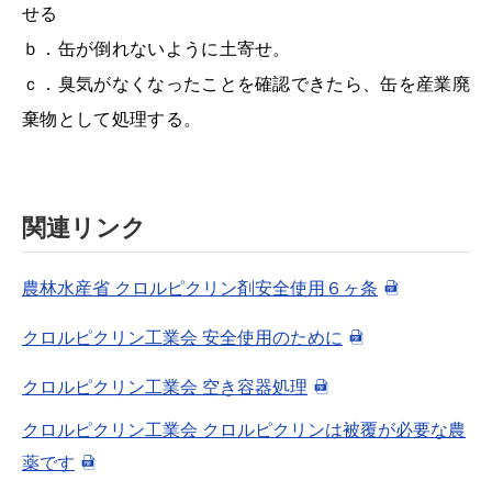
せる
ｂ．缶が倒れないように土寄せ。
ｃ．臭気がなくなったことを確認できたら、缶を産業廃
棄物として処理する。
関連リンク
農林水産省 クロルピクリン剤安全使用６ヶ条
クロルピクリン工業会 安全使用のために
クロルピクリン工業会 空き容器処理
クロルピクリン工業会 クロルピクリンは被覆が必要な農
薬です