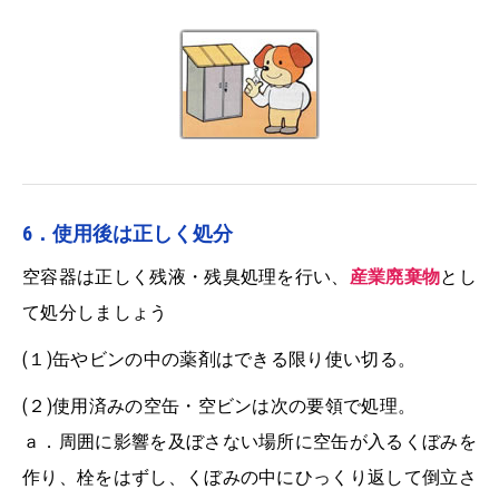
6．使用後は正しく処分
空容器は正しく残液・残臭処理を行い、
産業廃棄物
とし
て処分しましょう
(１)缶やビンの中の薬剤はできる限り使い切る。
(２)使用済みの空缶・空ビンは次の要領で処理。
ａ．周囲に影響を及ぼさない場所に空缶が入るくぼみを
作り、栓をはずし、くぼみの中にひっくり返して倒立さ