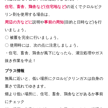
住宅、畜舎、鶏舎など(住宅地など)
の近くでクロルピク
リン剤を使用する場合は、
周辺の方などに
説明や
事前の周知
(目的と日時など)を行
いましょう。
〇 被覆を完全に行いましょう。
〇 使用時には、次の点に注意しましょう。
・住宅、畜舎、鶏舎が風下になったら、灌注処理やガス
抜き作業を中止！
プラス情報
無風に近いと、低い場所にクロルピクリンガスは自身の
重さで流れてゆきます。
畑より低い場所に、住宅、畜舎、鶏舎などがあるか事前
にチェック