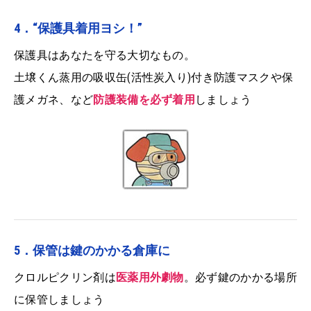
4．“保護具着用ヨシ！”
保護具はあなたを守る大切なもの。
土壌くん蒸用の吸収缶(活性炭入り)付き防護マスクや保
護メガネ、など
防護装備を必ず着用
しましょう
5．保管は鍵のかかる倉庫に
クロルピクリン剤は
医薬用外劇物
。必ず鍵のかかる場所
に保管しましょう