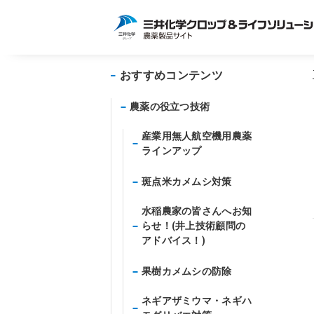
おすすめコンテンツ
農薬の役立つ技術
産業用無人航空機用農薬
ラインアップ
斑点米カメムシ対策
水稲農家の皆さんへお知
らせ！(井上技術顧問の
アドバイス！)
果樹カメムシの防除
ネギアザミウマ・ネギハ