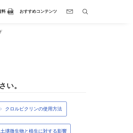
資料
おすすめコンテンツ
ド
さい。
クロルピクリンの使用方法
土壌微生物と植生に対する影響