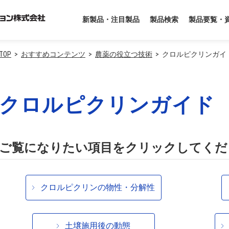
製品要覧・
新製品・注目製品
製品検索
TOP
おすすめコンテンツ
農薬の役立つ技術
クロルピクリンガイ
クロルピクリンガイド
ご覧になりたい項目をクリックしてくだ
クロルピクリンの物性・分解性
土壌施用後の動態