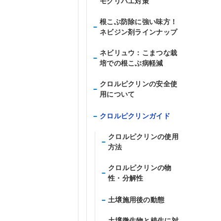
モグリバエ対策
根こぶ防除に強い味方！
ネビジン剤ラインナップ
ネビリュウ：こまつな栽
培での根こぶ病軽減
クロルピクリンの安全使
用について
クロルピクリンガイド
クロルピクリンの使用
方法
クロルピクリンの物
性・分解性
土壌施用後の動態
土壌微生物と植生に対