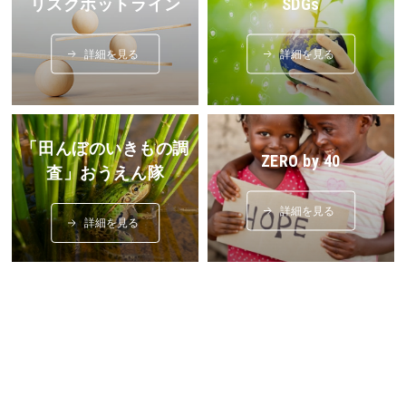
リスクホットライン
SDGs
詳細を見る
詳細を見る
「田んぼのいきもの調
ZERO by 40
査」おうえん隊
詳細を見る
詳細を見る