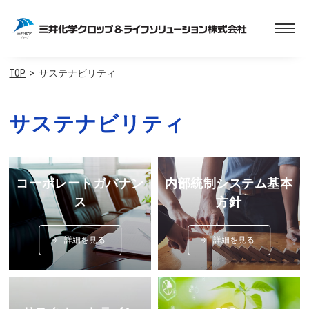
TOP
サステナビリティ
サステナビリティ
コーポレートガバナン
内部統制システム基本
ス
方針
詳細を見る
詳細を見る