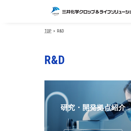
TOP
R&D
R&D
研究・開発拠点紹介