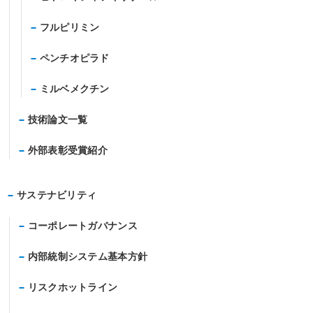
フルピリミン
ペンチオピラド
ミルベメクチン
技術論文一覧
外部表彰受賞紹介
サステナビリティ
コーポレートガバナンス
内部統制システム基本方針
リスクホットライン