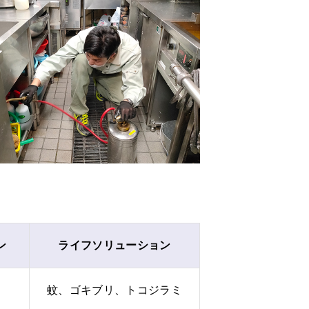
ン
ライフソリューション
蚊、ゴキブリ、トコジラミ