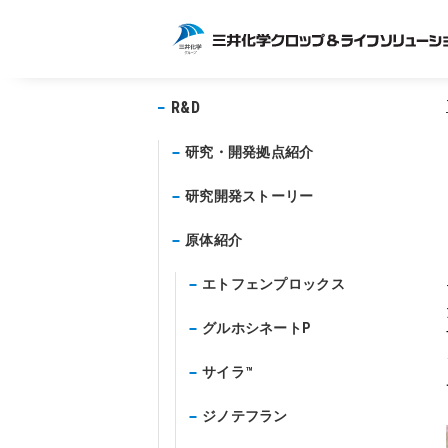
R&D
研究・開発拠点紹介
研究開発ストーリー
原体紹介
エトフェンプロックス
グルホシネートP
サイラ™
ジノテフラン