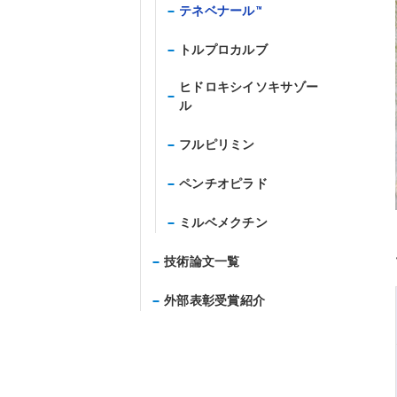
テネベナール™
トルプロカルブ
ヒドロキシイソキサゾー
ル
フルピリミン
ペンチオピラド
ミルベメクチン
技術論文一覧
外部表彰受賞紹介