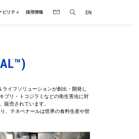
ナビリティ
採用情報
L™)
プ＆ライフソリューションが創出・開発し
キブリ・トコジラミなどの衛生害虫に対
、販売されています。
おり、テネベナールは世界の食料生産や世