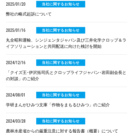
2025/01/20
当社に関するお知らせ
弊社の略式起訴について
2025/01/16
当社に関するお知らせ
丸全昭和運輸、シンジェンタジャパン及び三井化学クロップ＆ラ
イフソリューションと共同配送に向けた検討を開始
2024/12/16
当社に関するお知らせ
「クイズ王･伊沢拓司氏とクロップライフジャパン･岩田副会長と
の対談」のご紹介
2024/08/01
当社に関するお知らせ
学研まんがひみつ文庫「作物をまもるひみつ」のご紹介
2024/03/28
当社に関するお知らせ
農林水産省からの厳重注意に対する報告書（概要）について