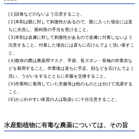
(１)誤食などのないよう注意すること。

(２)本剤は眼に対して刺激性があるので、眼に入った場合には直
ちに水洗し、眼科医の手当を受けること。

(３)本剤は皮膚に対して刺激性があるので皮膚に付着しないよう
注意すること。付着した場合には直ちに石けんでよく洗い落すこ
と。

(４)散布の際は農薬用マスク、手袋、長ズボン・長袖の作業衣な
どを着用すること。作業後は直ちに手足、顔などを石けんでよく
洗い、うがいをするとともに衣服を交換すること。

(５)作業時に着用していた衣服等は他のものとは分けて洗濯する
こと。

(６)かぶれやすい体質の人は取扱いに十分注意すること。
水産動植物に有毒な農薬については、その旨