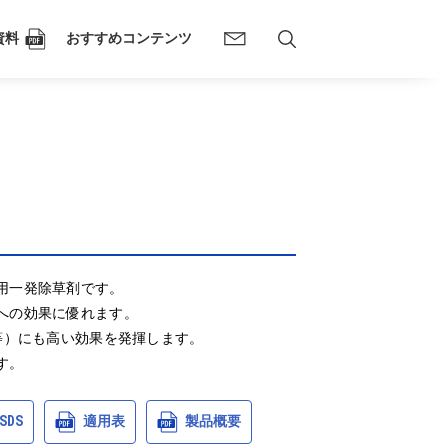
資料
おすすめコンテンツ
一発除草剤です。

の効果に優れます。

等）にも高い効果を発揮します。

す。
SDS
適用表
製品概要