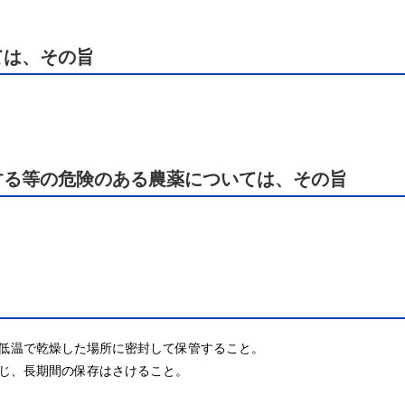
ては、その旨
する等の危険のある農薬については、その旨
低温で乾燥した場所に密封して保管すること。

じ、長期間の保存はさけること。