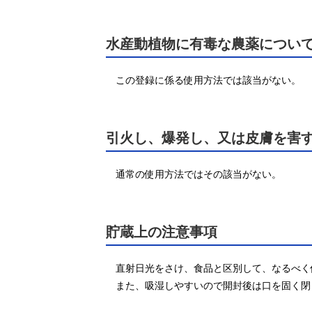
水産動植物に有毒な農薬につい
この登録に係る使用方法では該当がない。
引火し、爆発し、又は皮膚を害
通常の使用方法ではその該当がない。
貯蔵上の注意事項
直射日光をさけ、食品と区別して、なるべく
また、吸湿しやすいので開封後は口を固く閉