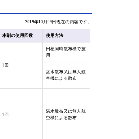
2019年10月09日現在の内容です。
本剤の使用回数
使用方法
田植同時散布機で施
用
1回
湛水散布又は無人航
空機による散布
湛水散布又は無人航
1回
空機による散布