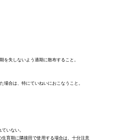
期を失しないよう適期に散布すること。

た場合は、特にていねいにおこなうこと。

ていない。

物の生育期に隣接田で使用する場合は、十分注意