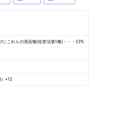
これらの混合物(化管法第1種)・・・2.0%
10）×12