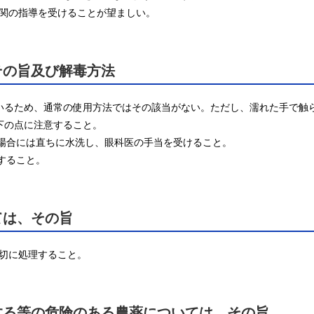
関の指導を受けることが望ましい。
その旨及び解毒方法
ているため、通常の使用方法ではその該当がない。ただし、濡れた手で触ら
下の点に注意すること。

場合には直ちに水洗し、眼科医の手当を受けること。

すること。
ては、その旨
切に処理すること。
する等の危険のある農薬については、その旨