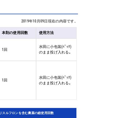
2019年10月09日現在の内容です。
本剤の使用回数
使用方法
水田に小包装(ﾊﾟｯｸ)
1回
のまま投げ入れる｡
水田に小包装(ﾊﾟｯｸ)
1回
のまま投げ入れる｡
リスルフロンを含む農薬の総使用回数