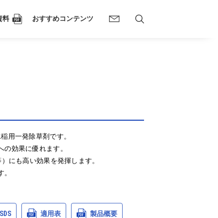
資料
おすすめコンテンツ
稲用一発除草剤です。

の効果に優れます。

等）にも高い効果を発揮します。

。

SDS
適用表
製品概要