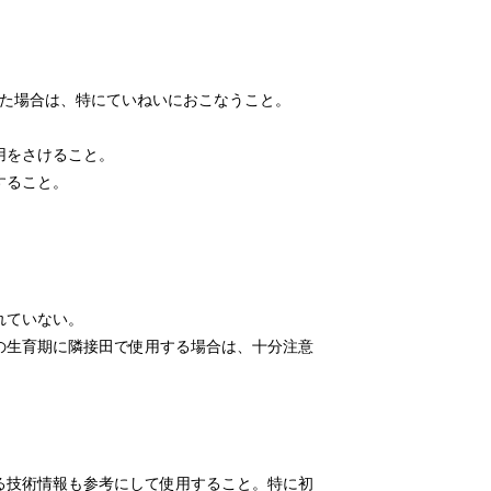
た場合は、特にていねいにおこなうこと。

をさけること。

ること。

ていない。

物の生育期に隣接田で使用する場合は、十分注意
いる技術情報も参考にして使用すること。特に初