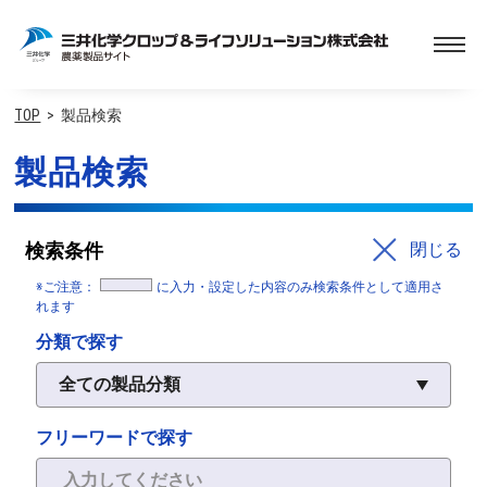
TOP
製品検索
製品検索
検索条件
閉じる
※ご注意：
に入力・設定した内容のみ検索条件として適用さ
れます
分類で探す
フリーワードで探す