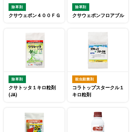
除草剤
除草剤
クサウェポン４００ＦＧ
クサウェポンフロアブル
除草剤
殺虫殺菌剤
クサトッタ１キロ粒剤
コラトップスタークル１
(JA)
キロ粒剤