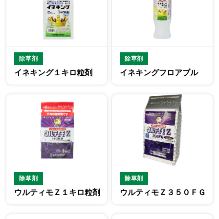
除草剤
除草剤
イネキング１キロ粒剤
イネキングフロアブル
除草剤
除草剤
ウルティモＺ１キロ粒剤
ウルティモＺ３５０ＦＧ