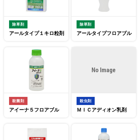
除草剤
除草剤
アールタイプ１キロ粒剤
アールタイプフロアブル
No Image
殺菌剤
殺虫剤
アイーナ５フロアブル
ＭＩＣアディオン乳剤