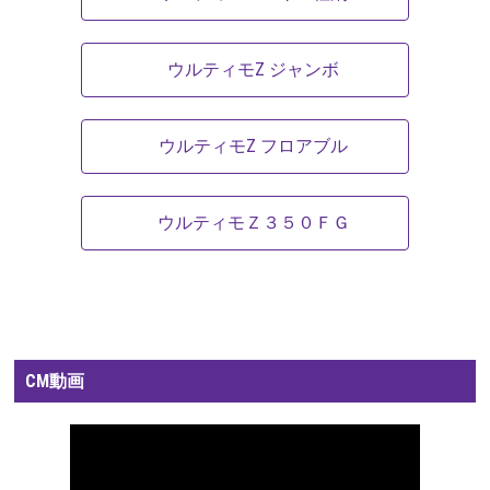
ウルティモZ ジャンボ
ウルティモZ フロアブル
ウルティモＺ３５０ＦＧ
CM動画