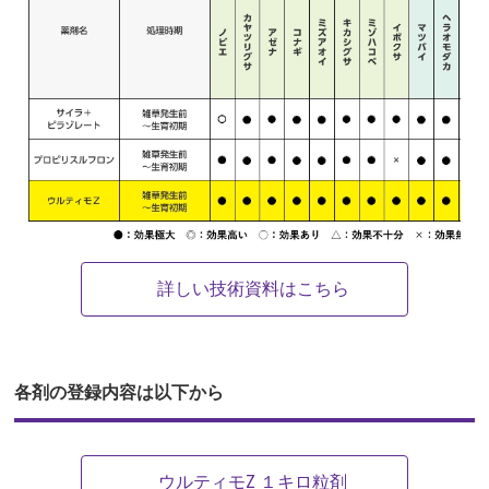
詳しい技術資料はこちら
各剤の登録内容は以下から
ウルティモZ １キロ粒剤