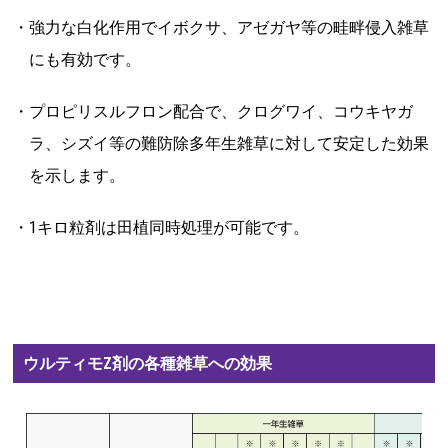
・強力な白化作用でイボクサ、アゼガヤ等の畦畔侵入雑草
にも有効です。
・プロピリスルフロン配合で、クログワイ、コウキヤガ
ラ、シズイ等の難防除多年生雑草に対して安定した効果
を示します。
・1キロ粒剤は田植同時処理が可能です。
ウルティモZ剤の各種雑草への効果