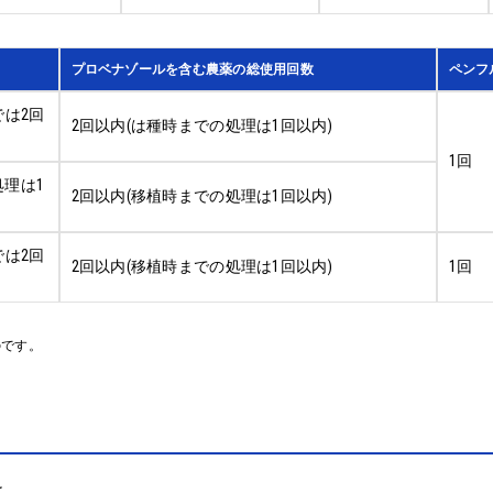
プロベナゾールを含む農薬の総使用回数
ペンフ
では2回
2回以内(は種時までの処理は1回以内)
1回
処理は1
2回以内(移植時までの処理は1回以内)
では2回
2回以内(移植時までの処理は1回以内)
1回
のです。
。
