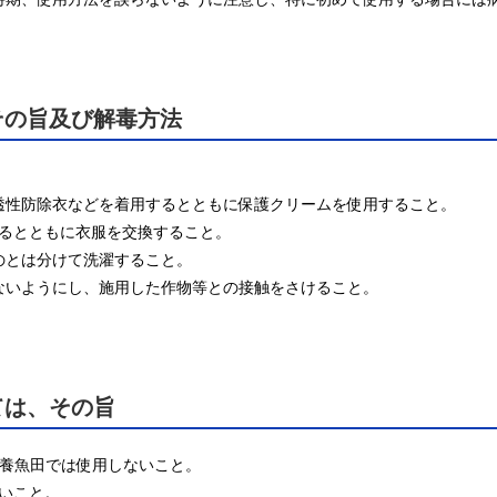
その旨及び解毒方法
透性防除衣などを着用するとともに保護クリームを使用すること。

るとともに衣服を交換すること。

とは分けて洗濯すること。

ないようにし、施用した作物等との接触をさけること。

ては、その旨
、養魚田では使用しないこと。

いこと。
