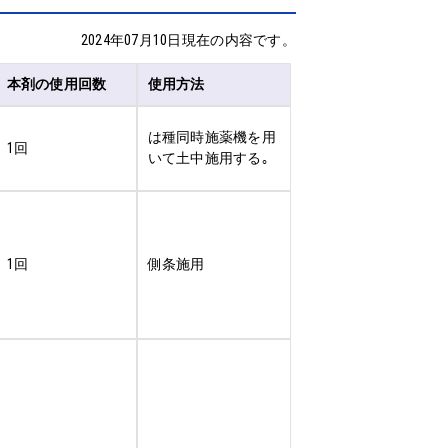
2024年07月10日現在の内容です。
本剤の使用回数
使用方法
は種同時施薬機を用
1回
いて土中施用する｡
1回
側条施用