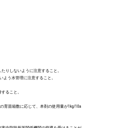
たりしないように注意すること。

ないよう水管理に注意すること。

すること。

りの育苗箱数に応じて、本剤の使用量が1kg/10a
病害虫防除所等関係機関の指導を受けることが