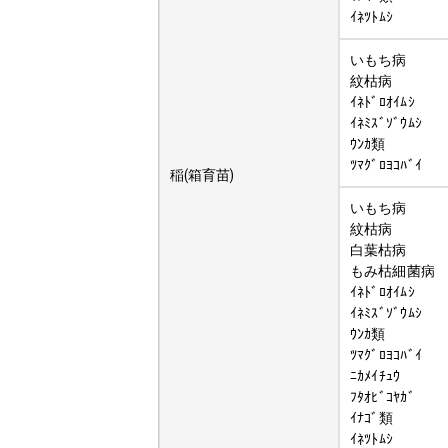
ｲﾈﾂﾄﾑｼ
いもち病
紋枯病
ｲﾈﾄﾞﾛｵｲﾑｼ
ｲﾈﾐｽﾞｿﾞｳﾑｼ
ｳﾝｶ類
ﾂﾏｸﾞﾛﾖｺﾊﾞｲ
稲(箱育苗)
いもち病
紋枯病
白葉枯病
もみ枯細菌病
ｲﾈﾄﾞﾛｵｲﾑｼ
ｲﾈﾐｽﾞｿﾞｳﾑｼ
ｳﾝｶ類
ﾂﾏｸﾞﾛﾖｺﾊﾞｲ
ﾆｶﾒｲﾁｭｳ
ﾌﾀｵﾋﾞｺﾔｶﾞ
ｲﾅｺﾞ類
ｲﾈﾂﾄﾑｼ