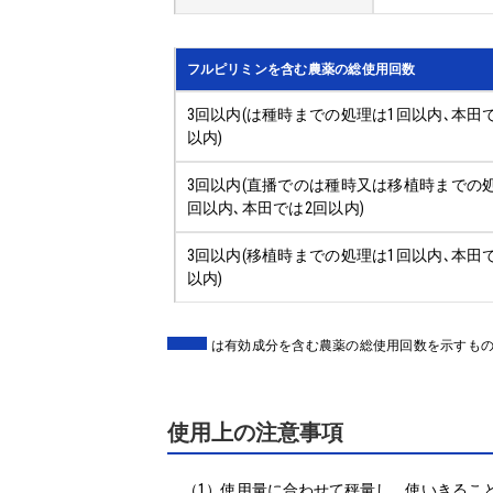
フルピリミンを含む農薬の総使用回数
3回以内(は種時までの処理は1回以内､本田
以内)
3回以内(直播でのは種時又は移植時までの
回以内､本田では2回以内)
3回以内(移植時までの処理は1回以内､本田
以内)
は有効成分を含む農薬の総使用回数を示すも
使用上の注意事項
（1）使用量に合わせて秤量し、使いきること