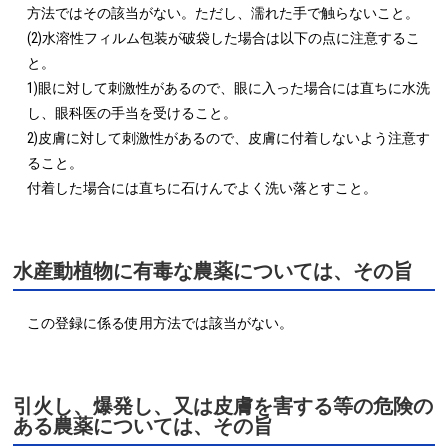
方法ではその該当がない。ただし、濡れた手で触らないこと。

(2)水溶性フィルム包装が破袋した場合は以下の点に注意するこ
と。

1)眼に対して刺激性があるので、眼に入った場合には直ちに水洗
し、眼科医の手当を受けること。

2)皮膚に対して刺激性があるので、皮膚に付着しないよう注意す
ること。

付着した場合には直ちに石けんでよく洗い落とすこと。
水産動植物に有毒な農薬については、その旨
この登録に係る使用方法では該当がない。
引火し、爆発し、又は皮膚を害する等の危険の
ある農薬については、その旨