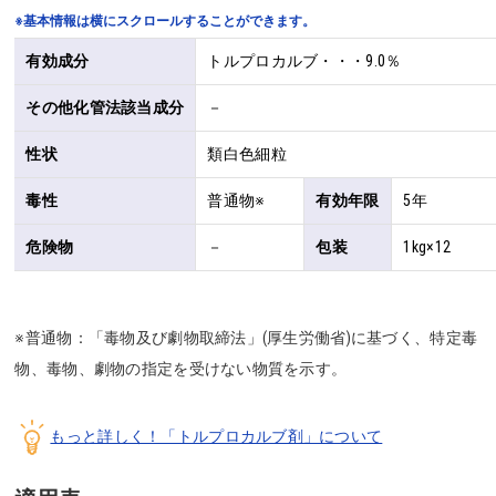
※基本情報は横にスクロールすることができます。
有効成分
トルプロカルブ・・・9.0％
その他化管法該当成分
－
性状
類白色細粒
毒性
普通物※
有効年限
5年
危険物
－
包装
1kg×12
※普通物：「毒物及び劇物取締法」(厚生労働省)に基づく、特定毒
物、毒物、劇物の指定を受けない物質を示す。
もっと詳しく！「トルプロカルブ剤」について