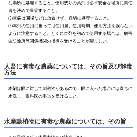
な場所に処理すること。使用残りの薬剤は必ず安全な場所に責任
者を決めて保管すること。

(3)空袋は圃場などに放置せず、適切に処理すること。

(4)本剤の使用に当っては使用量、使用時期、使用方法を誤らない
ように注意すること。とくに本剤を初めて使用する場合は、病害
虫防除所等関係機関の指導を受けることが望ましい。
人畜に有毒な農薬については、その旨及び解毒
方法
本剤は眼に対して刺激性があるので、眼に入った場合には直ちに
水洗し、眼科医の手当を受けること。
水産動植物に有毒な農薬については、その旨