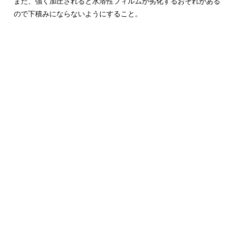
また、強く加圧されると水溶性フィルムが劣化するおそれがある