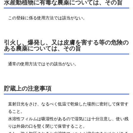
水産動植物に有毒な農薬については、その旨
この登録に係る使用方法では該当がない。
引火し、爆発し、又は皮膚を害する等の危険の
ある農薬については、その旨
通常の使用方法ではその該当がない。
貯蔵上の注意事項
直射日光をさけ、なるべく低温で乾燥した場所に密封して保管す
ること。

水溶性フィルムは吸湿性があるので湿気には十分注意し、使い残
りは外袋の口を堅く閉じて保管すること。
