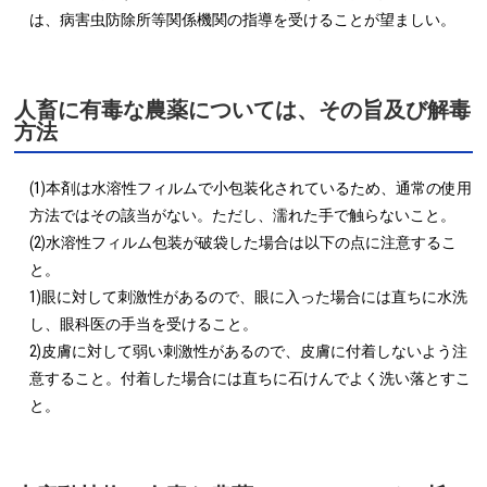
人畜に有毒な農薬については、その旨及び解毒
方法
(1)本剤は水溶性フィルムで小包装化されているため、通常の使用
方法ではその該当がない。ただし、濡れた手で触らないこと。

(2)水溶性フィルム包装が破袋した場合は以下の点に注意するこ
と。

1)眼に対して刺激性があるので、眼に入った場合には直ちに水洗
し、眼科医の手当を受けること。

2)皮膚に対して弱い刺激性があるので、皮膚に付着しないよう注
意すること。付着した場合には直ちに石けんでよく洗い落とすこ