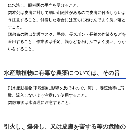
に水洗し、眼科医の手当を受けること。

(2)本剤は皮膚に対して弱い刺激性があるので皮膚に付着しないよ
う注意すること。付着した場合には直ちに石けんでよく洗い落と
すこと。

(3)散布の際は防護マスク、手袋、長ズボン・長袖の作業衣などを
着用すること。作業後は手足、顔などを石けんでよく洗い、うが
いをすること。
水産動植物に有毒な農薬については、その旨
(1)水産動植物(甲殻類)に影響を及ぼすので、河川、養殖池等に飛
散、流入しないよう注意して使用すること。

(2)散布後は水管理に注意すること。
引火し、爆発し、又は皮膚を害する等の危険の