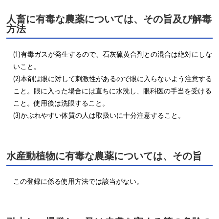
人畜に有毒な農薬については、その旨及び解毒
方法
(1)有毒ガスが発生するので、石灰硫黄合剤との混合は絶対にしな
いこと。

(2)本剤は眼に対して刺激性があるので眼に入らないよう注意する
こと。眼に入った場合には直ちに水洗し、眼科医の手当を受ける
こと。使用後は洗眼すること。

(3)かぶれやすい体質の人は取扱いに十分注意すること。
水産動植物に有毒な農薬については、その旨