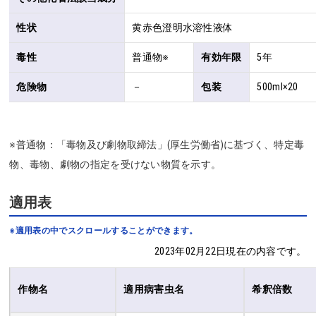
性状
黄赤色澄明水溶性液体
毒性
普通物※
有効年限
5年
危険物
－
包装
500ml×20
※普通物：「毒物及び劇物取締法」(厚生労働省)に基づく、特定毒
物、毒物、劇物の指定を受けない物質を示す。
適用表
※適用表の中でスクロールすることができます。
2023年02月22日現在の内容です。
作物名
適用病害虫名
希釈倍数