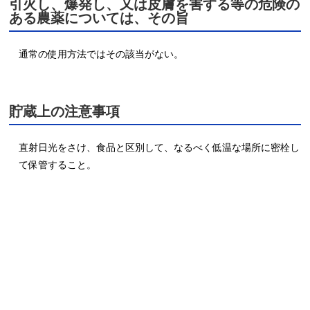
引火し、爆発し、又は皮膚を害する等の危険の
ある農薬については、その旨
貯蔵上の注意事項
直射日光をさけ、食品と区別して、なるべく低温な場所に密栓し