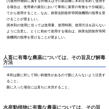
(7)適用作物群に属する作物又はその新品種に本剤を初めて使用す
る場合は、使用者の責任において事前に薬害の有無を十分確認し
てから使用すること。なお、病害虫防除所等関係機関の指導を受
けることが望ましい。

(8)本剤の使用に当っては使用量、使用時期、使用方法を誤らない
ように注意し、とくに初めて使用する場合は、病害虫防除所等関
係機関の指導を受けることが望ましい。
人畜に有毒な農薬については、その旨及び解毒
方法
本剤は眼に対して弱い刺激性があるので眼に入らないよう注意す
ること。

眼に入った場合には直ちに水洗すること。
水産動植物に有毒な農薬については、その旨