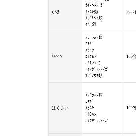
ｶｷﾉﾍﾀﾑｼｶﾞ
かき
ｶﾒﾑｼ類
200
ｱｻﾞﾐｳﾏ類
ｹﾑｼ類
ｱﾌﾞﾗﾑｼ類
ｺﾅｶﾞ
ｱｵﾑｼ
ｷｬﾍﾞﾂ
ﾖﾄｳﾑｼ
100
ﾊｽﾓﾝﾖﾄｳ
ﾊｲﾏﾀﾞﾗﾉﾒｲｶﾞ
ｱｻﾞﾐｳﾏ類
ｱﾌﾞﾗﾑｼ類
ｺﾅｶﾞ
はくさい
ｱｵﾑｼ
100
ﾖﾄｳﾑｼ
ﾊｲﾏﾀﾞﾗﾉﾒｲｶﾞ