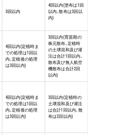
4回以内(塗布は1回
3回以内
以内､散布は3回以
内)
3回以内(育苗期の
株元散布､定植時
4回以内(定植時ま
の土壌混和及び灌
での処理は1回以
注は合計1回以内､
内､定植後の処理
散布及び無人航空
は3回以内)
機散布は合計2回
以内)
4回以内(定植時ま
3回以内(定植時の
での処理は1回以
土壌混和及び灌注
内､定植後の処理
は合計1回以内､散
は3回以内)
布は2回以内)