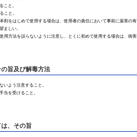
ること。

ること。

種に本剤をはじめて使用する場合は、使用者の責任において事前に薬害の
望ましい。

期、使用方法を誤らないように注意し、とくに初めて使用する場合は、病
その旨及び解毒方法
ないよう注意すること。

手当を受けること。

ては、その旨