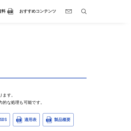
資料
おすすめコンテンツ
ます。

力的な処理も可能です。
SDS
適用表
製品概要