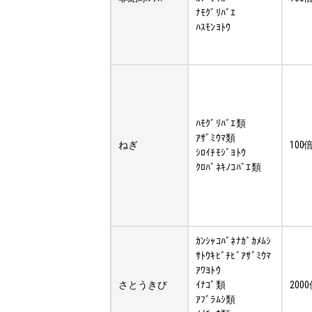
ﾅﾓｸﾞﾘﾊﾞｴ
ﾊｽﾓﾝﾖﾄｳ
ﾊﾓｸﾞﾘﾊﾞｴ類
ｱｻﾞﾐｳﾏ類
ねぎ
100
ｼﾛｲﾁﾓｼﾞﾖﾄｳ
ｸﾛﾊﾞﾈｷﾉｺﾊﾞｴ類
ｶﾝｼｬｺﾊﾞﾈﾅｶﾞｶﾒﾑｼ
ｻﾄｳｷﾋﾞﾁﾋﾞｱｻﾞﾐｳﾏ
ｱﾜﾖﾄｳ
さとうきび
ｲﾅｺﾞ類
200
ｱﾌﾞﾗﾑｼ類