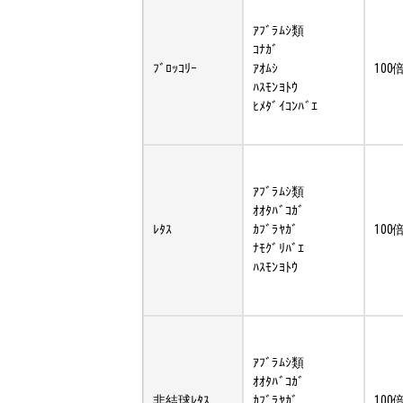
ｱﾌﾞﾗﾑｼ類
ｺﾅｶﾞ
ﾌﾞﾛｯｺﾘｰ
ｱｵﾑｼ
100
ﾊｽﾓﾝﾖﾄｳ
ﾋﾒﾀﾞｲｺﾝﾊﾞｴ
ｱﾌﾞﾗﾑｼ類
ｵｵﾀﾊﾞｺｶﾞ
ﾚﾀｽ
ｶﾌﾞﾗﾔｶﾞ
100
ﾅﾓｸﾞﾘﾊﾞｴ
ﾊｽﾓﾝﾖﾄｳ
ｱﾌﾞﾗﾑｼ類
ｵｵﾀﾊﾞｺｶﾞ
非結球ﾚﾀｽ
ｶﾌﾞﾗﾔｶﾞ
100