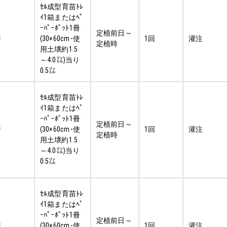
ｾﾙ成型育苗ﾄﾚ
ｲ1箱またはﾍﾟ
ｰﾊﾟｰﾎﾟｯﾄ1冊
定植前日～
倍
(30×60cm･使
1回
灌注
定植時
用土壌約1.5
～4.0㍑)当り
0.5㍑
ｾﾙ成型育苗ﾄﾚ
ｲ1箱またはﾍﾟ
ｰﾊﾟｰﾎﾟｯﾄ1冊
定植前日～
倍
(30×60cm･使
1回
灌注
定植時
用土壌約1.5
～4.0㍑)当り
0.5㍑
ｾﾙ成型育苗ﾄﾚ
ｲ1箱またはﾍﾟ
ｰﾊﾟｰﾎﾟｯﾄ1冊
定植前日～
倍
(30×60cm･使
1回
灌注