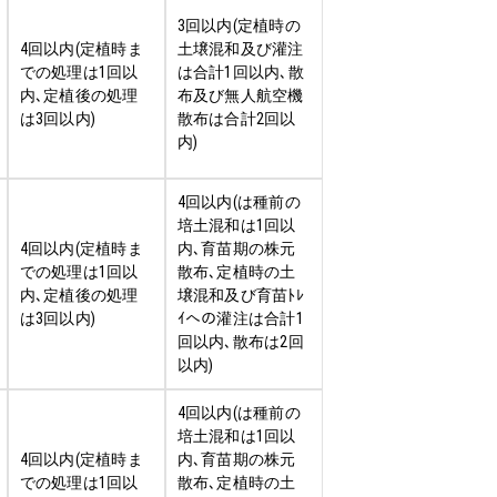
3回以内(定植時の
4回以内(定植時ま
土壌混和及び灌注
での処理は1回以
は合計1回以内､散
内､定植後の処理
布及び無人航空機
は3回以内)
散布は合計2回以
内)
4回以内(は種前の
培土混和は1回以
4回以内(定植時ま
内､育苗期の株元
での処理は1回以
散布､定植時の土
内､定植後の処理
壌混和及び育苗ﾄﾚ
は3回以内)
ｲへの灌注は合計1
回以内､散布は2回
以内)
4回以内(は種前の
培土混和は1回以
4回以内(定植時ま
内､育苗期の株元
での処理は1回以
散布､定植時の土