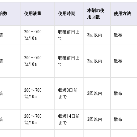
本剤の使
倍数
使用液量
使用時期
使用方法
用回数
200～700
収穫前日ま
0倍
3回以内
散布
㍑/10a
で
200～700
収穫前日ま
0倍
2回以内
散布
㍑/10a
で
200～700
収穫3日前
0倍
2回以内
散布
㍑/10a
まで
200～700
収穫14日前
0倍
3回以内
散布
㍑/10a
まで