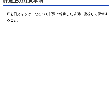
貯蔵上の注意事項
直射日光をさけ、なるべく低温で乾燥した場所に密栓して保管す
ること。