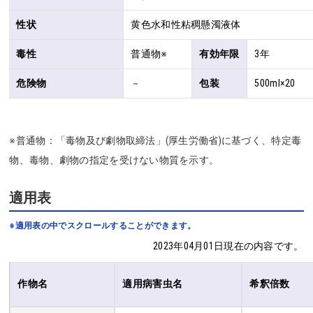
性状
黄色水和性粘稠懸濁液体
毒性
普通物※
有効年限
3年
危険物
－
包装
500ml×20
※普通物：「毒物及び劇物取締法」(厚生労働省)に基づく、特定毒
物、毒物、劇物の指定を受けない物質を示す。
適用表
※適用表の中でスクロールすることができます。
2023年04月01日現在の内容です。
作物名
適用病害虫名
希釈倍数