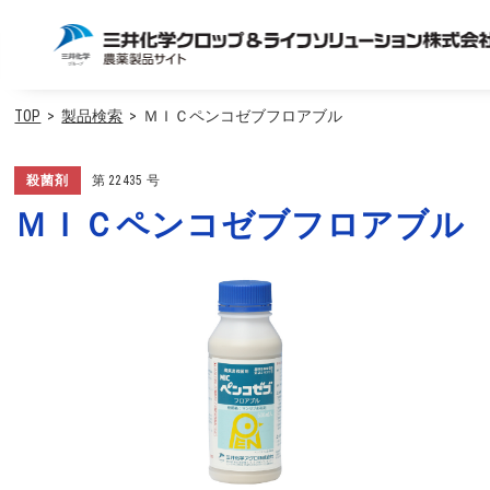
TOP
製品検索
ＭＩＣペンコゼブフロアブル
殺菌剤
第
22435
号
ＭＩＣペンコゼブフロアブル