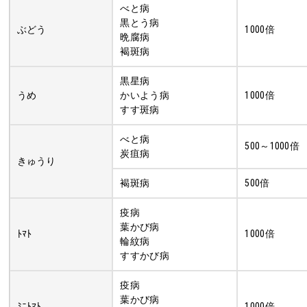
べと病
黒とう病
ぶどう
1000倍
晩腐病
褐斑病
黒星病
うめ
かいよう病
1000倍
すす斑病
べと病
500～1000倍
炭疽病
きゅうり
褐斑病
500倍
疫病
葉かび病
ﾄﾏﾄ
1000倍
輪紋病
すすかび病
疫病
葉かび病
ﾐﾆﾄﾏﾄ
1000倍