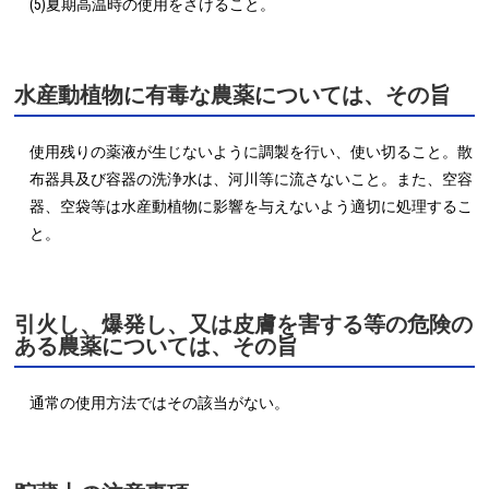
(5)夏期高温時の使用をさけること。
水産動植物に有毒な農薬については、その旨
使用残りの薬液が生じないように調製を行い、使い切ること。散
布器具及び容器の洗浄水は、河川等に流さないこと。また、空容
器、空袋等は水産動植物に影響を与えないよう適切に処理するこ
と。
引火し、爆発し、又は皮膚を害する等の危険の
ある農薬については、その旨
通常の使用方法ではその該当がない。