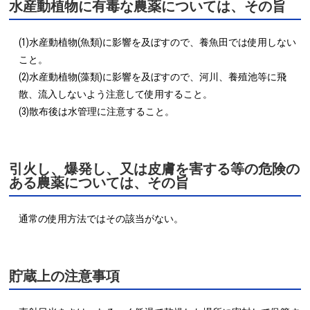
水産動植物に有毒な農薬については、その旨
(1)水産動植物(魚類)に影響を及ぼすので、養魚田では使用しない
こと。

(2)水産動植物(藻類)に影響を及ぼすので、河川、養殖池等に飛
散、流入しないよう注意して使用すること。

(3)散布後は水管理に注意すること。
引火し、爆発し、又は皮膚を害する等の危険の
ある農薬については、その旨
通常の使用方法ではその該当がない。
貯蔵上の注意事項