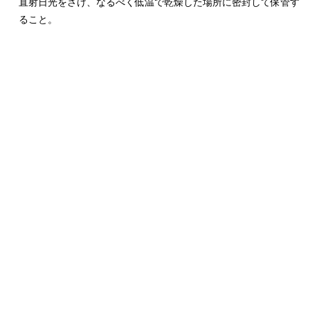
直射日光をさけ、なるべく低温で乾燥した場所に密封して保管す
ること。