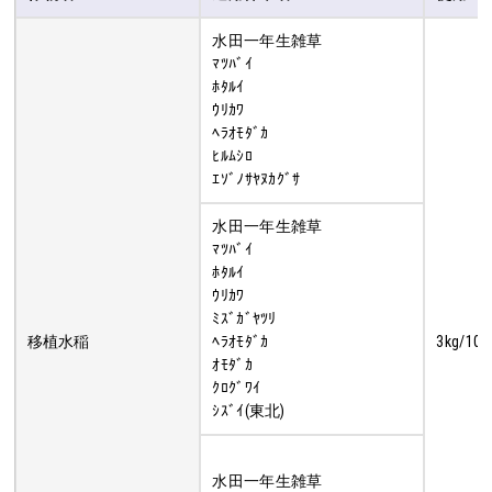
水田一年生雑草
ﾏﾂﾊﾞｲ
ﾎﾀﾙｲ
ｳﾘｶﾜ
ﾍﾗｵﾓﾀﾞｶ
ﾋﾙﾑｼﾛ
ｴｿﾞﾉｻﾔﾇｶｸﾞｻ
水田一年生雑草
ﾏﾂﾊﾞｲ
ﾎﾀﾙｲ
ｳﾘｶﾜ
ﾐｽﾞｶﾞﾔﾂﾘ
移植水稲
ﾍﾗｵﾓﾀﾞｶ
3kg/10a
ｵﾓﾀﾞｶ
ｸﾛｸﾞﾜｲ
ｼｽﾞｲ(東北)
水田一年生雑草