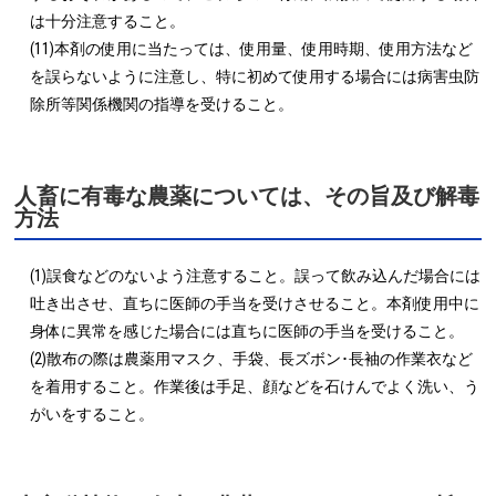
は十分注意すること。

(11)本剤の使用に当たっては、使用量、使用時期、使用方法など
を誤らないように注意し、特に初めて使用する場合には病害虫防
除所等関係機関の指導を受けること。
人畜に有毒な農薬については、その旨及び解毒
方法
(1)誤食などのないよう注意すること。誤って飲み込んだ場合には
吐き出させ、直ちに医師の手当を受けさせること。本剤使用中に
身体に異常を感じた場合には直ちに医師の手当を受けること。

(2)散布の際は農薬用マスク、手袋、長ズボン･長袖の作業衣など
を着用すること。作業後は手足、顔などを石けんでよく洗い、う
がいをすること。