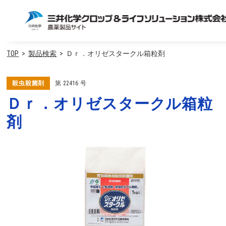
TOP
製品検索
Ｄｒ．オリゼスタークル箱粒剤
殺虫殺菌剤
第
22416
号
Ｄｒ．オリゼスタークル箱粒
剤