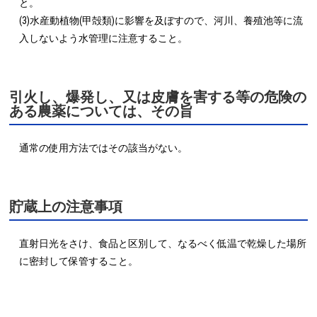
と。

(3)水産動植物(甲殻類)に影響を及ぼすので、河川、養殖池等に流
入しないよう水管理に注意すること。
引火し、爆発し、又は皮膚を害する等の危険の
ある農薬については、その旨
通常の使用方法ではその該当がない。
貯蔵上の注意事項
直射日光をさけ、食品と区別して、なるべく低温で乾燥した場所
に密封して保管すること。