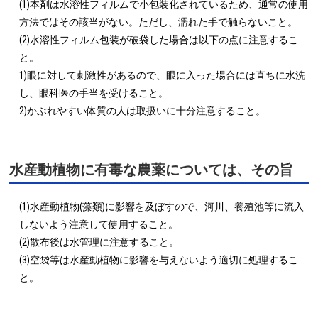
(1)本剤は水溶性フィルムで小包装化されているため、通常の使用
方法ではその該当がない。ただし、濡れた手で触らないこと。

(2)水溶性フィルム包装が破袋した場合は以下の点に注意するこ
と。

1)眼に対して刺激性があるので、眼に入った場合には直ちに水洗
し、眼科医の手当を受けること。

2)かぶれやすい体質の人は取扱いに十分注意すること。
水産動植物に有毒な農薬については、その旨
(1)水産動植物(藻類)に影響を及ぼすので、河川、養殖池等に流入
しないよう注意して使用すること。

(2)散布後は水管理に注意すること。

(3)空袋等は水産動植物に影響を与えないよう適切に処理するこ
と。