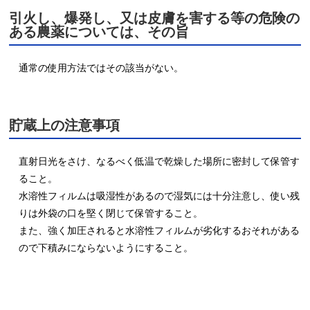
引火し、爆発し、又は皮膚を害する等の危険の
ある農薬については、その旨
通常の使用方法ではその該当がない。
貯蔵上の注意事項
直射日光をさけ、なるべく低温で乾燥した場所に密封して保管す
ること。

水溶性フィルムは吸湿性があるので湿気には十分注意し、使い残
りは外袋の口を堅く閉じて保管すること。

また、強く加圧されると水溶性フィルムが劣化するおそれがある
ので下積みにならないようにすること。