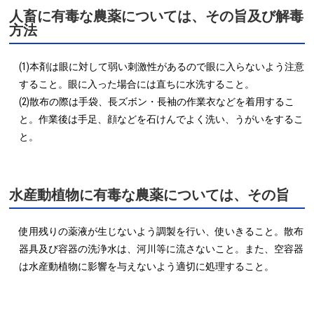
人畜に有毒な農薬については、その旨及び解毒
方法
(1)本剤は眼に対して弱い刺激性があるので眼に入らないよう注意
すること。眼に入った場合には直ちに水洗すること。

(2)散布の際は手袋、長ズボン・長袖の作業衣などを着用するこ
と。作業後は手足、顔などを石けんでよく洗い、うがいをするこ
と。
水産動植物に有毒な農薬については、その旨
使用残りの薬液が生じないよう調製を行い、使いきること。散布
器具及び容器の洗浄水は、河川等に流さないこと。また、空容器