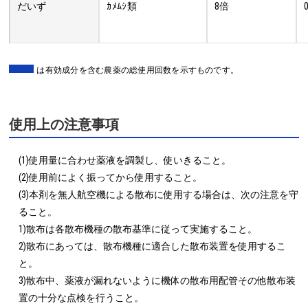
だいず
ｶﾒﾑｼ類
8倍
は有効成分を含む農薬の総使用回数を示すものです。
使用上の注意事項
(1)使用量に合わせ薬液を調製し、使いきること。

(2)使用前によく振ってから使用すること。

(3)本剤を無人航空機による散布に使用する場合は、次の注意を守
ること。

1)散布は各散布機種の散布基準に従って実施すること。

2)散布にあっては、散布機種に適合した散布装置を使用するこ
と。

3)散布中、薬液が漏れないように機体の散布用配管その他散布装
置の十分な点検を行うこと。
