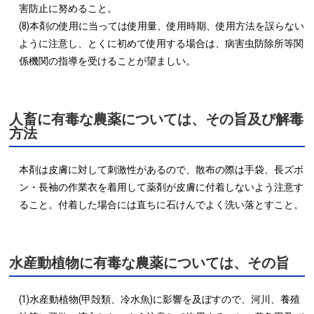
害防止に努めること。

(8)本剤の使用に当っては使用量、使用時期、使用方法を誤らない
ように注意し、とくに初めて使用する場合は、病害虫防除所等関
係機関の指導を受けることが望ましい。
人畜に有毒な農薬については、その旨及び解毒
方法
本剤は皮膚に対して刺激性があるので、散布の際は手袋、長ズボ
ン・長袖の作業衣を着用して薬剤が皮膚に付着しないよう注意す
ること。付着した場合には直ちに石けんでよく洗い落とすこと。
水産動植物に有毒な農薬については、その旨
(1)水産動植物(甲殻類、冷水魚)に影響を及ぼすので、河川、養殖