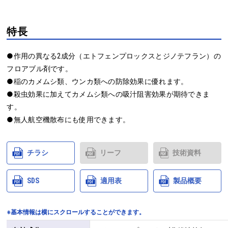
特長
●作用の異なる2成分（エトフェンプロックスとジノテフラン）の
フロアブル剤です。

●稲のカメムシ類、ウンカ類への防除効果に優れます。

●殺虫効果に加えてカメムシ類への吸汁阻害効果が期待できま
す。

●無人航空機散布にも使用できます。
チラシ
リーフ
技術資料
SDS
適用表
製品概要
※基本情報は横にスクロールすることができます。