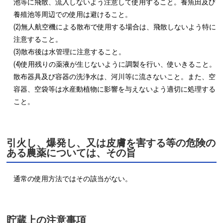
池等に飛散、流入しないよう注意して使用すること。養魚田及び
養殖池等周辺での使用は避けること。

(2)無人航空機による散布で使用する場合は、飛散しないよう特に
注意すること。

(3)散布後は水管理に注意すること。

(4)使用残りの薬液が生じないように調製を行い、使いきること。
散布器具及び容器の洗浄水は、河川等に流さないこと。また、空
容器、空袋等は水産動植物に影響を与えないよう適切に処理する
こと。
引火し、爆発し、又は皮膚を害する等の危険の
ある農薬については、その旨
通常の使用方法ではその該当がない。
貯蔵上の注意事項