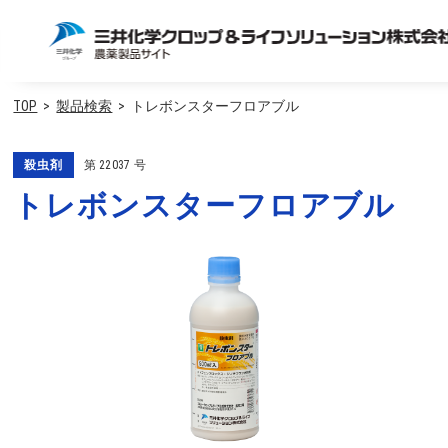
TOP
製品検索
トレボンスターフロアブル
殺虫剤
第
22037
号
トレボンスターフロアブル