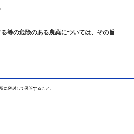
。
する等の危険のある農薬については、その旨
所に密封して保管すること。