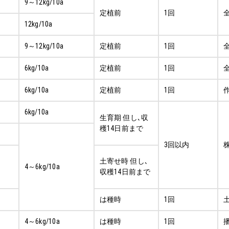
9～12kg/10a
定植前
1回
12kg/10a
9～12kg/10a
定植前
1回
6kg/10a
定植前
1回
6kg/10a
定植前
1回
6kg/10a
生育期 但し､収
穫14日前まで
3回以内
土寄せ時 但し､
4～6kg/10a
収穫14日前まで
は種時
1回
4～6kg/10a
は種時
1回