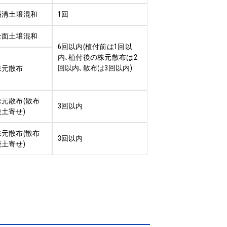
播溝土壌混和
1回
全面土壌混和
6回以内(植付前は1回以
内､植付後の株元散布は2
回以内､散布は3回以内)
株元散布
株元散布(散布
3回以内
後土寄せ)
株元散布(散布
3回以内
後土寄せ)