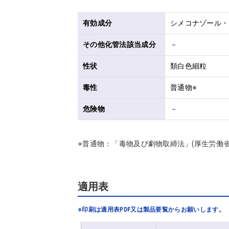
有効成分
シメコナゾール・・
その他化管法該当成分
－
性状
類白色細粒
毒性
普通物※
危険物
－
※普通物：「毒物及び劇物取締法」(厚生労働
適用表
※印刷は適用表PDF又は製品要覧からお願いします。