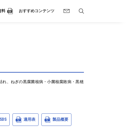
資料
おすすめコンテンツ
枯れ、ねぎの黒腐菌核病・小菌核腐敗病・黒穂
SDS
適用表
製品概要