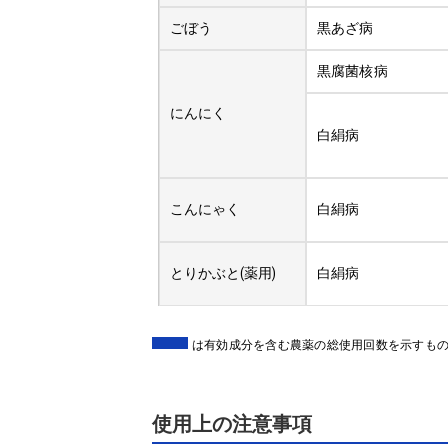
ごぼう
黒あざ病
黒腐菌核病
にんにく
白絹病
こんにゃく
白絹病
とりかぶと(薬用)
白絹病
は有効成分を含む農薬の総使用回数を示すも
使用上の注意事項