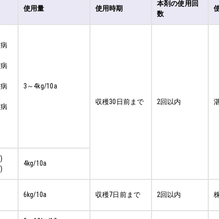
本剤の使用回
使用量
使用時期
数
枯病
核病
核病
3～4kg/10a
収穫30日前まで
2回以内
核病
)
4kg/10a
)
6kg/10a
収穫7日前まで
2回以内