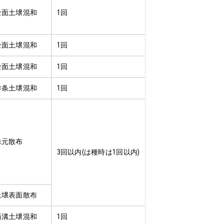
全面土壌混和
1回
全面土壌混和
1回
全面土壌混和
1回
作条土壌混和
1回
株元散布
3回以内(は種時は1回以内)
土壌表面散布
播溝土壌混和
1回