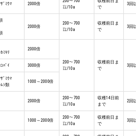
200～700
収穫前日ま
ｱｻﾞﾐｳﾏ
2000倍
3回
㍑/10a
で
ｼ類
200～700
収穫前日ま
2000倍
3回
㍑/10a
で
ｼ類
2000倍
ﾗｶﾐｷﾘ
200～700
収穫前日ま
ﾖｺﾊﾞｲ
3000倍
3回
㍑/10a
で
ｱｻﾞﾐｳﾏ
1000～2000倍
ﾗﾑｼ類
200～700
収穫14日前
2000倍
2回
㍑/10a
まで
200～700
収穫前日ま
1000～2000倍
3回
㍑/10a
で