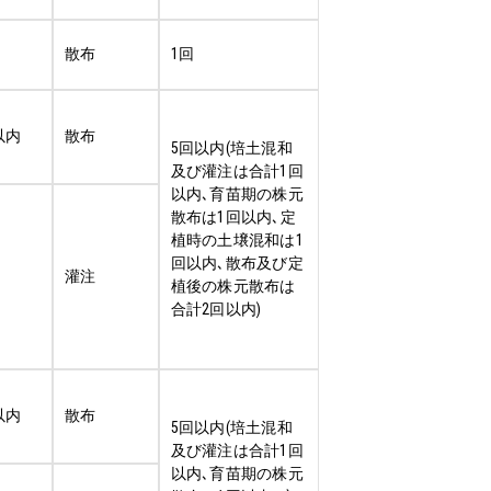
散布
1回
以内
散布
5回以内(培土混和
及び灌注は合計1回
以内､育苗期の株元
散布は1回以内､定
植時の土壌混和は1
回以内､散布及び定
灌注
植後の株元散布は
合計2回以内)
以内
散布
5回以内(培土混和
及び灌注は合計1回
以内､育苗期の株元