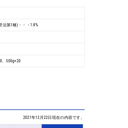
第1種)・・・1.8%
50、500g×20
2021年12月22日現在の内容です。