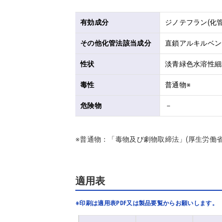
有効成分
ジノテフラン(化管
その他化管法該当成分
直鎖アルキルベンゼ
性状
淡青緑色水溶性細
毒性
普通物※
危険物
－
※普通物：「毒物及び劇物取締法」(厚生労働
適用表
※印刷は適用表PDF又は製品要覧からお願いします。