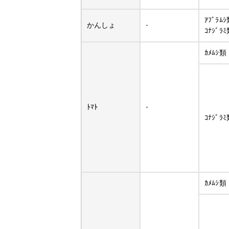
ｱﾌﾞﾗﾑ
かんしょ
-
ｺﾅｼﾞﾗ
ｶﾒﾑｼ類
ﾄﾏﾄ
-
ｺﾅｼﾞﾗ
ｶﾒﾑｼ類