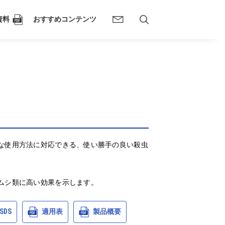
資料
おすすめコンテンツ
な使用方法に対応できる、使い勝手の良い殺虫
ムシ類に高い効果を示します。
SDS
適用表
製品概要