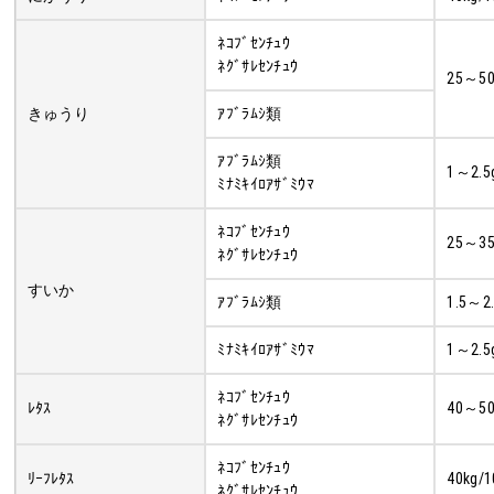
ﾈｺﾌﾞｾﾝﾁｭｳ
ﾈｸﾞｻﾚｾﾝﾁｭｳ
25～50
きゅうり
ｱﾌﾞﾗﾑｼ類
ｱﾌﾞﾗﾑｼ類
1～2.5
ﾐﾅﾐｷｲﾛｱｻﾞﾐｳﾏ
ﾈｺﾌﾞｾﾝﾁｭｳ
25～35
ﾈｸﾞｻﾚｾﾝﾁｭｳ
すいか
ｱﾌﾞﾗﾑｼ類
1.5～2
ﾐﾅﾐｷｲﾛｱｻﾞﾐｳﾏ
1～2.5
ﾈｺﾌﾞｾﾝﾁｭｳ
ﾚﾀｽ
40～50
ﾈｸﾞｻﾚｾﾝﾁｭｳ
ﾈｺﾌﾞｾﾝﾁｭｳ
ﾘｰﾌﾚﾀｽ
40kg/1
ﾈｸﾞｻﾚｾﾝﾁｭｳ