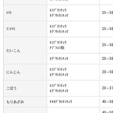
ﾈｺﾌﾞｾﾝﾁｭｳ
ﾄﾏﾄ
25～50
ﾈｸﾞｻﾚｾﾝﾁｭｳ
ﾈｺﾌﾞｾﾝﾁｭｳ
ﾐﾆﾄﾏﾄ
25～50
ﾈｸﾞｻﾚｾﾝﾁｭｳ
ﾈｺﾌﾞｾﾝﾁｭｳ
25～50
ｱﾌﾞﾗﾑｼ類
だいこん
ﾈｸﾞｻﾚｾﾝﾁｭｳ
20～50
ﾈｺﾌﾞｾﾝﾁｭｳ
にんじん
20～50
ﾈｸﾞｻﾚｾﾝﾁｭｳ
ﾈｺﾌﾞｾﾝﾁｭｳ
ごぼう
20～37
ﾈｸﾞｻﾚｾﾝﾁｭｳ
もりあざみ
ｷﾀﾈｸﾞｻﾚｾﾝﾁｭｳ
40～50
40～50