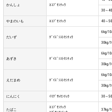
かんしょ
ﾈｺﾌﾞｾﾝﾁｭｳ
30～40
やまのいも
ﾈｺﾌﾞｾﾝﾁｭｳ
40～50
6kg/10
だいず
ﾀﾞｲｽﾞｼｽﾄｾﾝﾁｭｳ
30kg/1
6kg/10
あずき
ﾀﾞｲｽﾞｼｽﾄｾﾝﾁｭｳ
30kg/1
6kg/10
えだまめ
ﾀﾞｲｽﾞｼｽﾄｾﾝﾁｭｳ
30kg/1
にんにく
ｲﾓｸﾞｻﾚｾﾝﾁｭｳ
30～50
ﾈｺﾌﾞｾﾝﾁｭｳ
たばこ
37kg/1