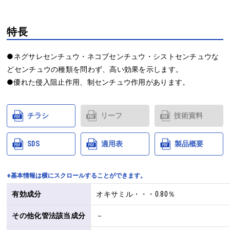
特長
●ネグサレセンチュウ・ネコブセンチュウ・シストセンチュウな
どセンチュウの種類を問わず、高い効果を示します。

●優れた侵入阻止作用、制センチュウ作用があります。
チラシ
リーフ
技術資料
SDS
適用表
製品概要
※基本情報は横にスクロールすることができます。
有効成分
オキサミル・・・0.80％
その他化管法該当成分
－