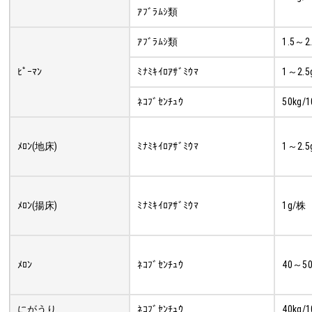
ｱﾌﾞﾗﾑｼ類
ｱﾌﾞﾗﾑｼ類
1.5～2
ﾋﾟｰﾏﾝ
ﾐﾅﾐｷｲﾛｱｻﾞﾐｳﾏ
1～2.5
ﾈｺﾌﾞｾﾝﾁｭｳ
50kg/1
ﾒﾛﾝ(地床)
ﾐﾅﾐｷｲﾛｱｻﾞﾐｳﾏ
1～2.5
ﾒﾛﾝ(揚床)
ﾐﾅﾐｷｲﾛｱｻﾞﾐｳﾏ
1g/株
ﾒﾛﾝ
ﾈｺﾌﾞｾﾝﾁｭｳ
40～50
にがうり
ﾈｺﾌﾞｾﾝﾁｭｳ
40kg/1