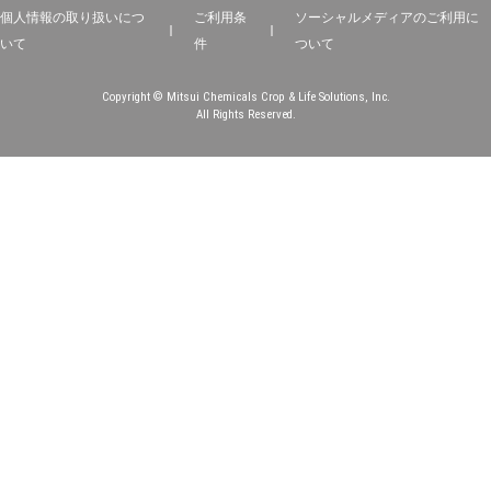
個人情報の取り扱いにつ
ご利用条
ソーシャルメディアのご利用に
いて
件
ついて
Copyright © Mitsui Chemicals Crop & Life Solutions, Inc.
All Rights Reserved.