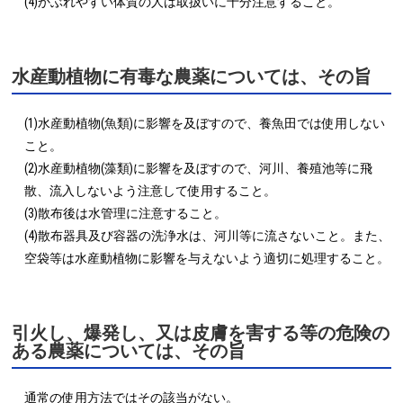
(4)かぶれやすい体質の人は取扱いに十分注意すること。
水産動植物に有毒な農薬については、その旨
(1)水産動植物(魚類)に影響を及ぼすので、養魚田では使用しない
こと。

(2)水産動植物(藻類)に影響を及ぼすので、河川、養殖池等に飛
散、流入しないよう注意して使用すること。

(3)散布後は水管理に注意すること。

(4)散布器具及び容器の洗浄水は、河川等に流さないこと。また、
空袋等は水産動植物に影響を与えないよう適切に処理すること。
引火し、爆発し、又は皮膚を害する等の危険の
ある農薬については、その旨
通常の使用方法ではその該当がない。