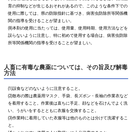
育の抑制などが生じるおそれがあるので、このような条件下での
使用に際しては、県の防除指針に基づき、病害虫防除所等関係機
関の指導を受けることが望ましい。

(8)本剤の使用に当たっては、使用量、使用時期、使用方法などを
誤らないように注意し、特に初めて使用する場合は、病害虫防除
所等関係機関の指導を受けることが望ましい。
人畜に有毒な農薬については、その旨及び解毒
方法
(1)誤食などのないように注意すること。

(2)散布の際は農薬用マスク、手袋、長ズボン・長袖の作業衣など
を着用すること。作業後は直ちに手足、顔などを石けんでよく洗
い、うがいをするとともに衣服を交換すること。

(3)作業時に着用していた衣服等は他のものとは分けて洗濯するこ
と。
