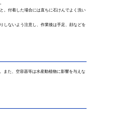


こと。付着した場合には直ちに石けんでよく洗い
たりしないよう注意し、作業後は手足、顔などを
。また、空容器等は水産動植物に影響を与えな