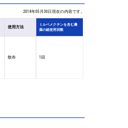
2018年05月30日現在の内容です。
ミルベメクチンを含む農
使用方法
薬の総使用回数
散布
1回