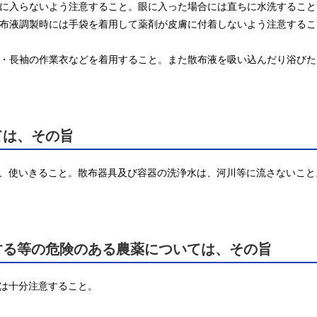
眼に入らないよう注意すること。眼に入った場合には直ちに水洗すること。
、散布液調製時には手袋を着用して薬剤が皮膚に付着しないよう注意する
ボン・長袖の作業衣などを着用すること。また散布液を吸い込んだり浴び
ては、その旨
、使いきること。散布器具及び容器の洗浄水は、河川等に流さないこと
する等の危険のある農薬については、その旨
は十分注意すること。