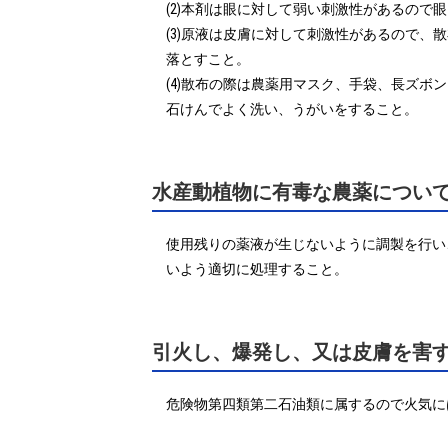
(2)本剤は眼に対して弱い刺激性があるので
(3)原液は皮膚に対して刺激性があるので
落とすこと。

(4)散布の際は農薬用マスク、手袋、長ズ
石けんでよく洗い、うがいをすること。
水産動植物に有毒な農薬につい
使用残りの薬液が生じないように調製を行い
いよう適切に処理すること。
引火し、爆発し、又は皮膚を害
危険物第四類第二石油類に属するので火気に