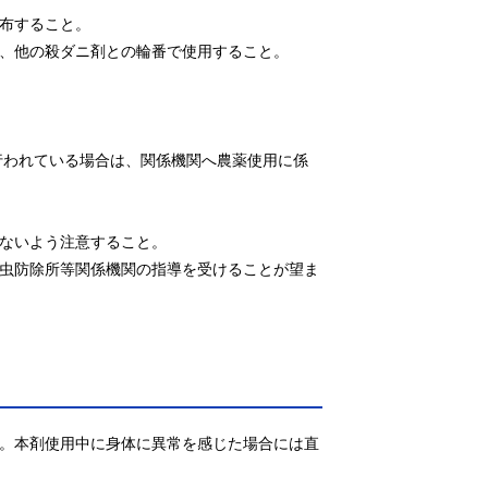
布すること。

、他の殺ダニ剤との輪番で使用すること。

行われている場合は、関係機関へ農薬使用に係
ないよう注意すること。

害虫防除所等関係機関の指導を受けることが望ま
と。本剤使用中に身体に異常を感じた場合には直