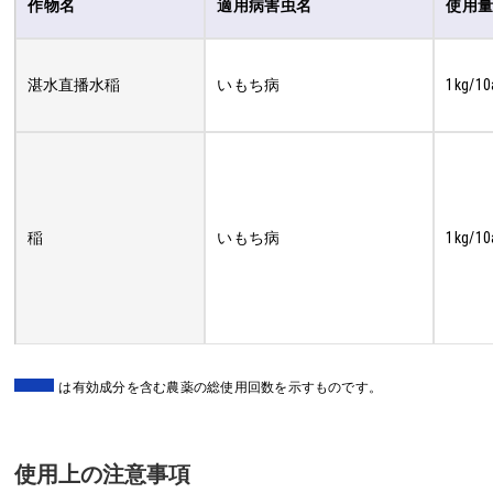
作物名
適用病害虫名
使用
湛水直播水稲
いもち病
1kg/10
稲
いもち病
1kg/10
は有効成分を含む農薬の総使用回数を示すものです。
使用上の注意事項