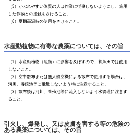
（5）かぶれやすい体質の人は作業に従事しないようにし、施用
した作物との接触をさけること。

（6）夏期高温時の使用をさけること。
水産動植物に有毒な農薬については、その旨
（1）水産動植物（魚類）に影響を及ぼすので、養魚田では使用
しないこと。

（2）空中散布または無人航空機による散布で使用する場合は、
河川、養殖池等に飛散しないよう特に注意すること。

（3）散布後は河川、養殖池等に流入しないよう水管理に注意す
ること。
引火し、爆発し、又は皮膚を害する等の危険の
ある農薬については、その旨