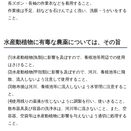
長ズボン・長袖の作業衣などを着用すること。

作業後は手足、顔などを石けんでよく洗い、洗眼・うがいをする
こと。
水産動植物に有毒な農薬については、その旨
(1)水産動植物(魚類)に影響を及ぼすので、養殖池等周辺での使用
はさけること。

(2)水産動植物(甲殻類)に影響を及ぼすので、河川、養殖池等に飛
散、流入しないよう注意して使用すること。

(3)散布後は河川、養殖池等に流入しないよう水管理に注意するこ
と。

(4)使用残りの薬液が生じないように調製を行い、使いきること。

散布器具及び容器の洗浄水は、河川等に流さないこと。また、空
容器、空袋等は水産動植物に影響を与えないよう適切に処理する
こと。