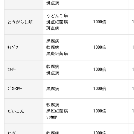
斑点病
うどんこ病
とうがらし類
斑点細菌病
1000倍
斑点病
黒腐病
ｷｬﾍﾞﾂ
軟腐病
1000倍
黒斑細菌病
軟腐病
ｾﾙﾘｰ
1000倍
斑点病
ﾌﾞﾛｯｺﾘｰ
黒腐病
1000倍
軟腐病
だいこん
黒斑細菌病
1000倍
ﾜｯｶ症
ねぎ
軟腐病
1000倍