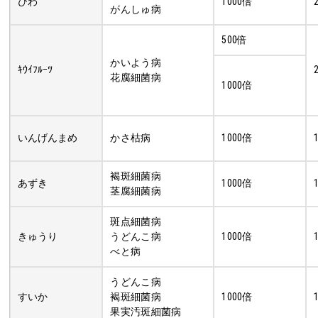
びわ
1000倍
がんしゅ病
500倍
かいよう病
ｷｳｲﾌﾙｰﾂ
花腐細菌病
1000倍
いんげんまめ
かさ枯病
1000倍
褐斑細菌病
あずき
1000倍
茎腐細菌病
斑点細菌病
きゅうり
うどんこ病
1000倍
べと病
うどんこ病
すいか
褐斑細菌病
1000倍
果実汚斑細菌病