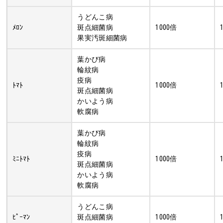
うどんこ病
ﾒﾛﾝ
斑点細菌病
1000倍
果実汚斑細菌病
葉かび病
輪紋病
疫病
ﾄﾏﾄ
1000倍
斑点細菌病
かいよう病
軟腐病
葉かび病
輪紋病
疫病
ﾐﾆﾄﾏﾄ
1000倍
斑点細菌病
かいよう病
軟腐病
うどんこ病
ﾋﾟｰﾏﾝ
斑点細菌病
1000倍