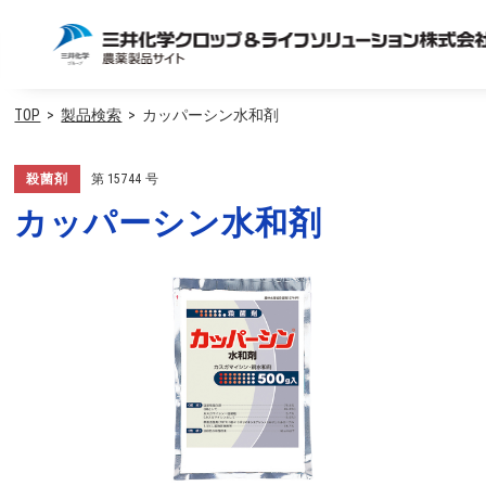
TOP
製品検索
カッパーシン水和剤
殺菌剤
第
15744
号
カッパーシン水和剤