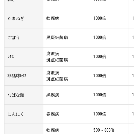
たまねぎ
軟腐病
1000倍
ごぼう
黒斑細菌病
1000倍
腐敗病
ﾚﾀｽ
1000倍
斑点細菌病
腐敗病
非結球ﾚﾀｽ
1000倍
斑点細菌病
なばな類
黒腐病
1000倍
にんにく
春腐病
1000倍
軟腐病
500～800倍