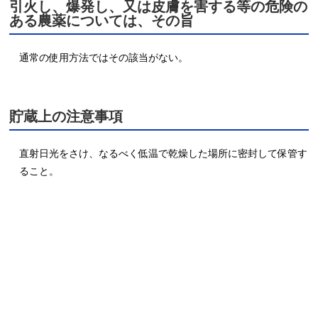
引火し、爆発し、又は皮膚を害する等の危険の
ある農薬については、その旨
貯蔵上の注意事項
直射日光をさけ、なるべく低温で乾燥した場所に密封して保管す