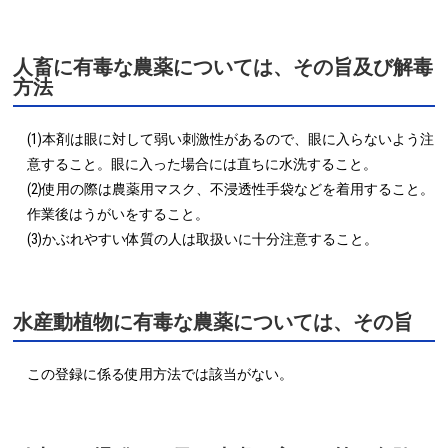
人畜に有毒な農薬については、その旨及び解毒
方法
(1)本剤は眼に対して弱い刺激性があるので、眼に入らないよう注
意すること。眼に入った場合には直ちに水洗すること。

(2)使用の際は農薬用マスク、不浸透性手袋などを着用すること。
作業後はうがいをすること。

(3)かぶれやすい体質の人は取扱いに十分注意すること。
水産動植物に有毒な農薬については、その旨