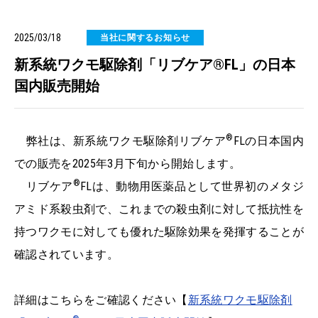
2025/03/18
当社に関するお知らせ
新系統ワクモ駆除剤「リブケア®FL」の日本
国内販売開始
®
弊社は、新系統ワクモ駆除剤リブケア
FLの日本国内
での販売を2025年3月下旬から開始します。
®
リブケア
FLは、動物用医薬品として世界初のメタジ
アミド系殺虫剤で、これまでの殺虫剤に対して抵抗性を
持つワクモに対しても優れた駆除効果を発揮することが
確認されています。
詳細はこちらをご確認ください【
新系統ワクモ駆除剤