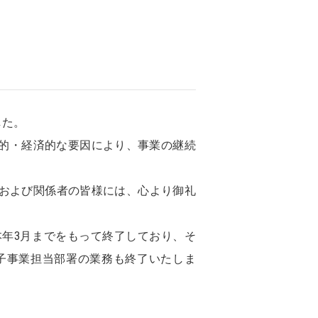
した。
的・経済的な要因により、事業の継続
様および関係者の皆様には、心より御礼
本年3月までをもって終了しており、そ
種子事業担当部署の業務も終了いたしま