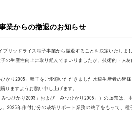
事業からの撤退のお知らせ
ハイブリッドライス種子事業から撤退することを決定いたしま
子の生産性向上に取り組んでまいりましたが、技術的・人材
つひかり2005」種子をご愛顧いただきました水稲生産者の皆
察賜りますようお願い申し上げます。
つひかり2003」および「みつひかり2005」）の販売は、
。2025年作付け分の栽培サポート業務の終了をもって、