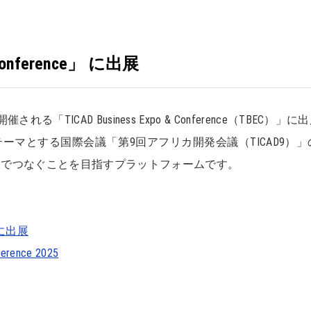
 Conference」 に出展
る「TICAD Business Expo & Conference（TBEC）
マとする国際会議「第9回アフリカ開発会議（TICAD9）
ンでつなぐことを目指すプラットフォームです。
e」に出展
ference 2025