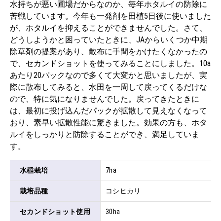
水持ちが悪い圃場だからなのか、毎年ホタルイの防除に
苦戦しています。今年も一発剤を田植5日後に使いました
が、ホタルイを抑えることができませんでした。さて、
どうしようかと困っていたときに、JAからいくつか中期
除草剤の提案があり、散布に手間をかけたくなかったの
で、セカンドショットを使ってみることにしました。10a
あたり20パックなので多くて大変かと思いましたが、実
際に散布してみると、水田を一周して戻ってくるだけな
ので、特に気になりませんでした。戻ってきたときに
は、最初に投げ込んだパックが拡散して見えなくなって
おり、素早い拡散性能に驚きました。効果の方も、ホタ
ルイをしっかりと防除することができ、満足していま
す。
水稲栽培
7ha
栽培品種
コシヒカリ
セカンドショット使用
30ha