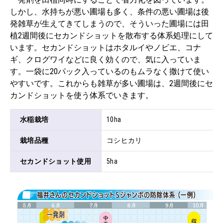
しかし、水持ちが悪い圃場も多く、条件の悪い圃場は後
発雑草が生えてきてしまうので、そういった圃場には田
植2週間後にセカンドショットを散布する体系処理にして
います。セカンドショットはホタルイやノビエ、コナ
ギ、クログワイなどに良く効くので、気に入っていま
す。一袋に20パック入っているのもムラなく撒けて使い
やすいです。これからも雑草が多い圃場は、2週間後にセ
カンドショットを使う体系でいきます。
水稲栽培
10ha
栽培品種
コシヒカリ
セカンドショット使用
5ha