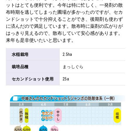
ットはとても便利です。今年は特に忙しく、一発剤の散
布時期を逃してしまった圃場が多かったのですが、セカ
ンドショットで十分抑えることができ、後期剤も使わず
に済んだので満足しています。散布時に薬剤の広がりが
はっきり見えるので、散布していて安心感があります。
来年も是非使いたいと思います。
水稲栽培
2.5ha
栽培品種
まっしぐら
セカンドショット使用
25a