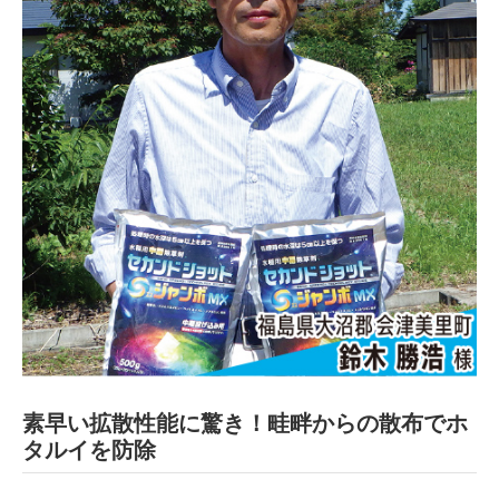
素早い拡散性能に驚き！畦畔からの散布でホ
タルイを防除