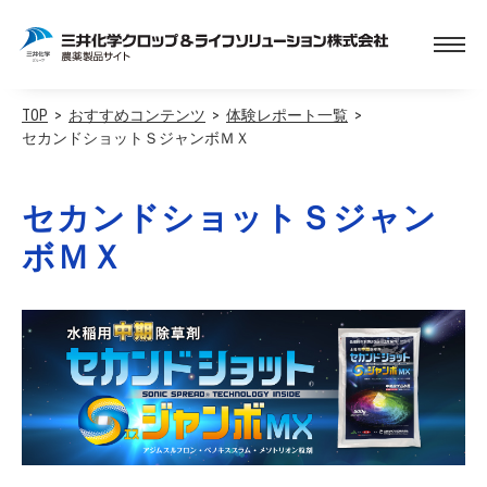
TOP
おすすめコンテンツ
体験レポート一覧
セカンドショットＳジャンボＭＸ
セカンドショットＳジャン
ボＭＸ