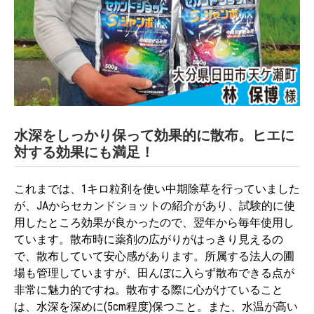
水深をしっかり保って効果的に散布。ヒエに
対する効果にも満足！
これまでは、1キロ粒剤を使い中期除草を行っていました
が、JAからセカンドショットの紹介があり、試験的に使
用したところ効果が良かったので、翌年から毎年使用し
ています。散布時に薬剤の広がりがはっきり見えるの
で、散布していて安心感があります。所属する法人の圃
場も管理していますが、田んぼに入らず散布できる点が
非常に魅力的ですね。散布する際に心がけていること
は、水深を深めに(5cm程度)保つこと。また、水温が高い