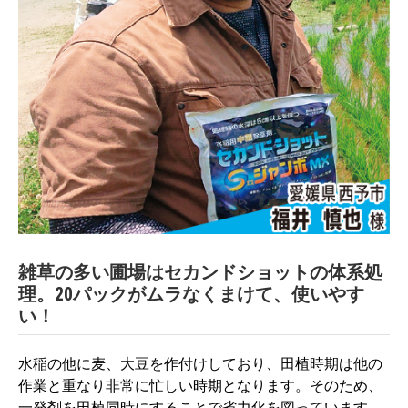
雑草の多い圃場はセカンドショットの体系処
理。20パックがムラなくまけて、使いやす
い！
水稲の他に麦、大豆を作付けしており、田植時期は他の
作業と重なり非常に忙しい時期となります。そのため、
一発剤を田植同時にすることで省力化を図っています。