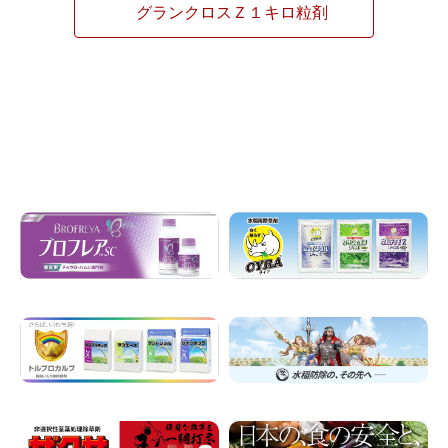
グランクロスＺ１キロ粒剤