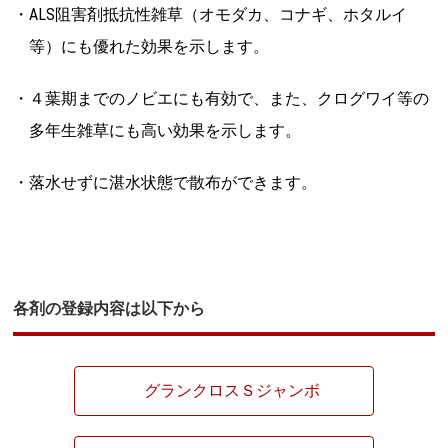
・ALS阻害剤抵抗性雑草（オモダカ、コナギ、ホタルイ
等）にも優れた効果を示します。
・４葉期までのノビエにも有効で、また、クログワイ等の
多年生雑草にも高い効果を示します。
・落水せずに湛水状態で散布ができます。
各剤の登録内容は以下から
グランクロスＳジャンボ