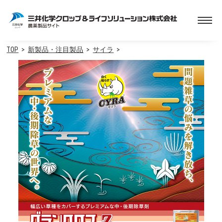
TOP
新製品・注目製品
サイラ