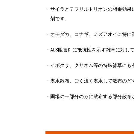
・サイラとテフリルトリオンの相乗効果
剤です。
・オモダカ、コナギ、ミズアオイに特に
・ALS阻害剤に抵抗性を示す雑草に対し
・イボクサ、クサネム等の特殊雑草にも
・湛水散布、ごく浅く湛水して散布のど
・圃場の一部分のみに散布する部分散