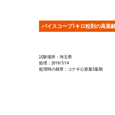
バイスコープ1キロ粒剤の高葉
試験場所：埼玉県
処理：2019/7/14
処理時の雑草：コナギ心形葉3葉期