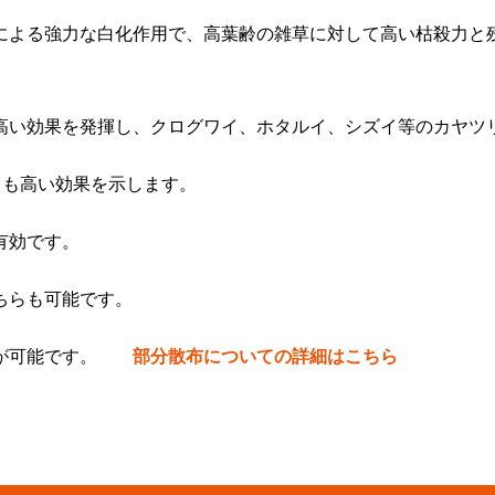
による強力な白化作用で、高葉齢の雑草に対して高い枯殺力と
高い効果を発揮し、クログワイ、ホタルイ、シズイ等のカヤツ
ても高い効果を示します。
有効です。
ちらも可能です。
布が可能です。
部分散布についての詳細はこちら