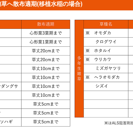
草へ散布適期(移植水稲の場合)