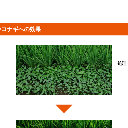
齢コナギへの効果
処理