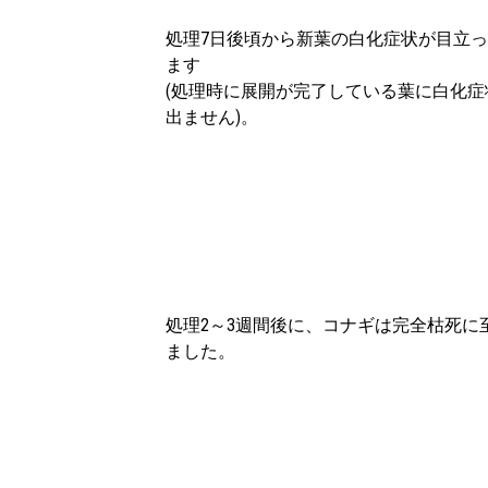
処理7日後頃から新葉の白化症状が目立
ます
(処理時に展開が完了している葉に白化症
出ません)。
処理2～3週間後に、コナギは完全枯死に
ました。