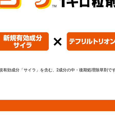
規有効成分「サイラ」を含む、2成分の中・後期処理除草剤で