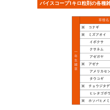
バイスコープ1キロ粒剤の各種雑